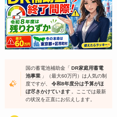
国の蓄電池補助金「
DR家庭用蓄電
池事業
」（最大60万円）は人気の制
度ですが、
令和8年度分は予算がほ
ぼ尽きかけています
。ここでは最新
の状況を正直にお伝えします。