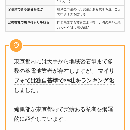
195万円）
②信頼できる業者を選ぶ
補助金申請の代行実績がある業者を選ぶこと
で申請ミスを防げる
③複数社で相見積もりを取る
同じ機器でも業者により数十万円の差が出る
ため2〜3社比較が必須
東京都内には大手から地域密着型まで多
数の蓄電池業者が存在しますが、
マイリ
フォでは独自基準で39社をランキング化
しました。
編集部が東京都内で実績ある業者を網羅
的に紹介しています。