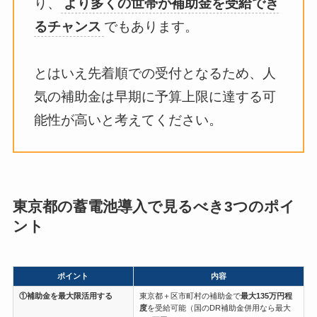
り、
より多くの世帯が補助金を受給でき
るチャンス
でもあります。
とはいえ先着順での受付となるため、人
気の補助金は早期に予算上限に達する可
能性が高いと考えてください。
東京都の蓄電池導入で見るべき3つのポイ
ント
ポイント
内容
①補助金を最大限活用する
東京都＋区市町村の補助金で
最大135万円程
度
を受給可能（国のDR補助金併用なら最大