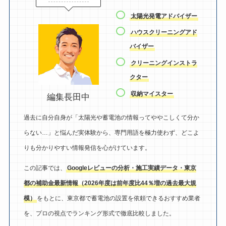
太陽光発電アドバイザー
ハウスクリーニングアド
バイザー
クリーニングインストラ
クター
収納マイスター
編集長田中
過去に自分自身が「太陽光や蓄電池の情報ってややこしくて分か
らない…」と悩んだ実体験から、専門用語を極力使わず、どこよ
りも分かりやすい情報発信を心がけています。
この記事では、
Googleレビューの分析・施工実績データ・東京
都の補助金最新情報（2026年度は前年度比44％増の過去最大規
模）
をもとに、東京都で蓄電池の設置を依頼できるおすすめ業者
を、プロの視点でランキング形式で徹底比較しました。