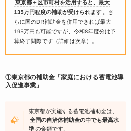
東京都＋区市町村を活用すると、最大
135万円程度の補助が受けられます
。さ
らに国のDR補助金を併用できれば最大
195万円も可能ですが、令和8年度分は予
算終了間際です（詳細は次章）。
①東京都の補助金「家庭における蓄電池導
入促進事業」
東京都が実施する蓄電池補助金は、
全国の自治体補助金の中でも最高水
準
の金額です。