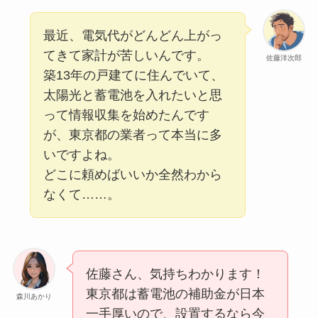
最近、電気代がどんどん上がっ
てきて家計が苦しいんです。
佐藤洋次郎
築13年の戸建てに住んでいて、
太陽光と蓄電池を入れたいと思
って情報収集を始めたんです
が、東京都の業者って本当に多
いですよね。
どこに頼めばいいか全然わから
なくて……。
佐藤さん、気持ちわかります！
東京都は蓄電池の補助金が日本
森川あかり
一手厚いので、設置するなら今