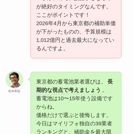
が絶好のタイミングなんです。
ここがポイントです！
2026年4月から東京都の補助単価
が下がったものの、予算規模は
1,012億円と過去最大になってい
るんですよ。
東京都の蓄電池業者選びは、
長
期的な視点で考えましょう
。
松本和也
蓄電池は10〜15年使う設備です
からね。
価格だけで選ぶと後悔します。
今日はマイリフォ独自の39業者
ランキングと、補助金を最大限