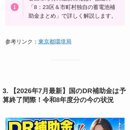
「8：23区＆市町村独自の蓄電池補
助金まとめ」で詳しく解説します。
参考リンク：
東京都環境局
3. 【2026年7月最新】国のDR補助金は予
算終了間際！令和8年度分の今の状況