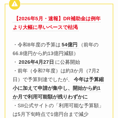
【2026年5月・速報】DR補助金は例年
より大幅に早いペースで枯渇
・令和8年度の予算は
54億円
（前年の
66.8億円から約13億円減額）
・
2026年4月27日
に公募開始
・前年（令和7年度）は約3か月（7月2
日）で予算到達でしたが、
今年は予算縮
小に加えて申請が集中し、開始から約1
か月で利用可能額が残りわずかに
・SII公式サイトの「利用可能な予算額」
は5月下旬時点で1億円台まで減少