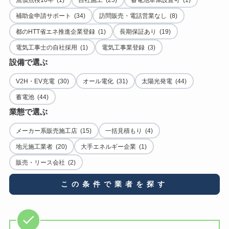
補助金申請サポート (34)
訪問販売・電話営業なし (8)
都のHTT省エネ推進企業登録 (1)
長期保証あり (19)
電気工事士の自社採用 (1)
電気工事業登録 (3)
設備で選ぶ
V2H・EV充電 (30)
オール電化 (31)
太陽光発電 (44)
蓄電池 (44)
業態で選ぶ
メーカー系販売施工店 (15)
一括見積もり (4)
地元施工業者 (20)
大手エネルギー企業 (1)
販売・リース会社 (2)
この条件で業者を探す