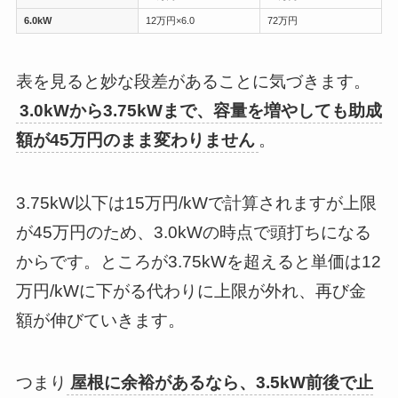
6.0kW
12万円×6.0
72万円
表を見ると妙な段差があることに気づきます。
3.0kWから3.75kWまで、容量を増やしても助成
額が45万円のまま変わりません
。
3.75kW以下は15万円/kWで計算されますが上限
が45万円のため、3.0kWの時点で頭打ちになる
からです。ところが3.75kWを超えると単価は12
万円/kWに下がる代わりに上限が外れ、再び金
額が伸びていきます。
つまり
屋根に余裕があるなら、3.5kW前後で止