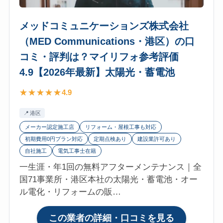
メッドコミュニケーションズ株式会社
（MED Communications・港区）の口
コミ・評判は？マイリフォ参考評価
4.9【2026年最新】太陽光・蓄電池
4.9
港区
メーカー認定施工店
リフォーム・屋根工事も対応
初期費用0円プラン対応
定期点検あり
建設業許可あり
自社施工
電気工事士在籍
一生涯・年1回の無料アフターメンテナンス｜全
国71事業所・港区本社の太陽光・蓄電池・オー
ル電化・リフォームの販…
:
この業者の詳細・口コミを見る