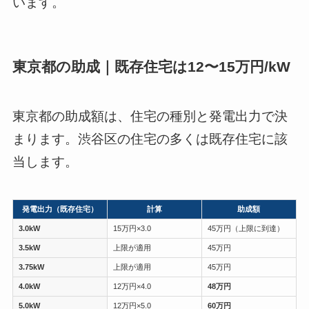
います。
東京都の助成｜既存住宅は12〜15万円/kW
東京都の助成額は、住宅の種別と発電出力で決
まります。渋谷区の住宅の多くは既存住宅に該
当します。
発電出力（既存住宅）
計算
助成額
3.0kW
15万円×3.0
45万円（上限に到達）
3.5kW
上限が適用
45万円
3.75kW
上限が適用
45万円
4.0kW
12万円×4.0
48万円
5.0kW
12万円×5.0
60万円