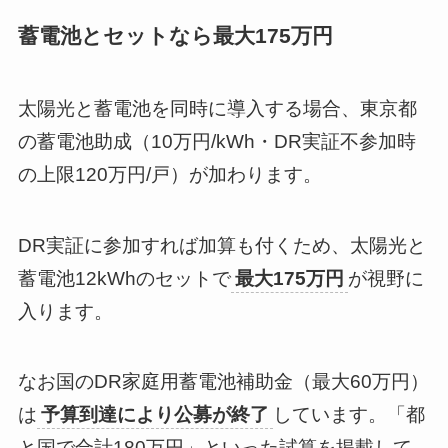
蓄電池とセットなら最大175万円
太陽光と蓄電池を同時に導入する場合、東京都
の蓄電池助成（10万円/kWh・DR実証不参加時
の上限120万円/戸）が加わります。
DR実証に参加すれば加算も付くため、太陽光と
蓄電池12kWhのセットで
最大175万円
が視野に
入ります。
なお国のDR家庭用蓄電池補助金（最大60万円）
は
予算到達により公募が終了
しています。「都
と国で合計180万円」といった試算を掲載して