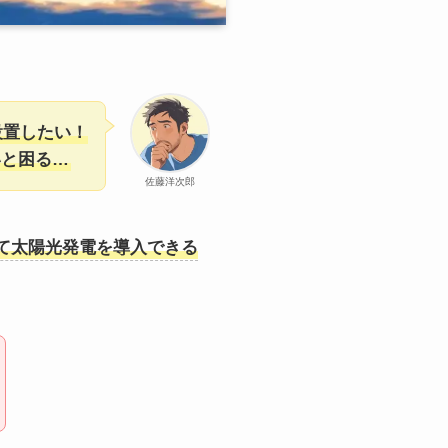
設置したい！
いと困る…
佐藤洋次郎
て太陽光発電を導入できる