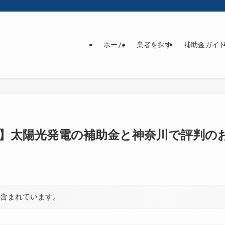
ホーム
業者を探す
補助金ガイ
】太陽光発電の補助金と神奈川で評判の
が含まれています。