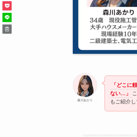
「どこに
ない…」
森川あかり
もご紹介し