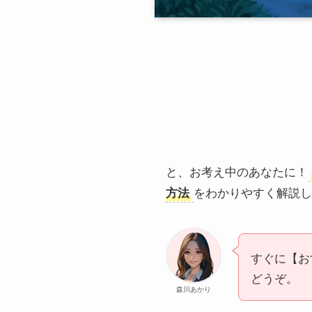
と、お考え中のあなたに！
方法
をわかりやすく解説し
すぐに【お
どうぞ。
森川あかり