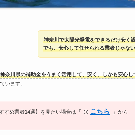
神奈川で太陽光発電をできるだけ安く
でも、安心して任せられる業者じゃな
神奈川県の補助金をうまく活用して、安く、しかも安心し
ています。
こちら
すすめ業者14選】を見たい場合は「
」から