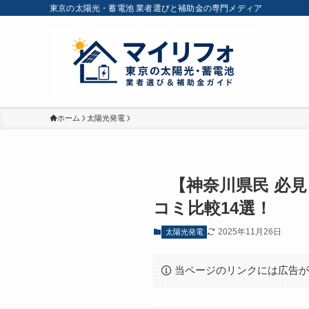
東京の太陽光・蓄電池 業者選びと補助金の専門メディア
ホーム
太陽光発電
【神奈川県民 必見
コミ比較14選！
2025年11月26日
太陽光発電
当ページのリンクには広告