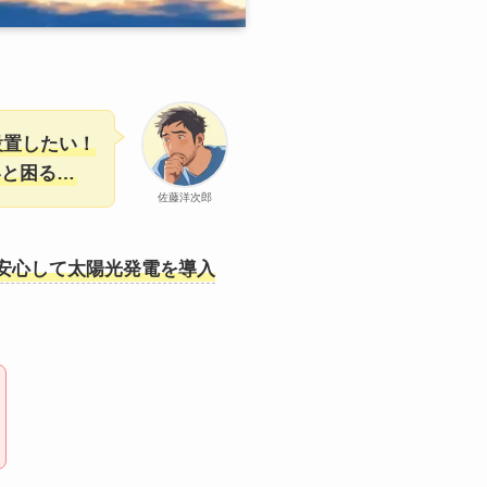
設置したい！
いと困る…
佐藤洋次郎
安心して太陽光発電を導入