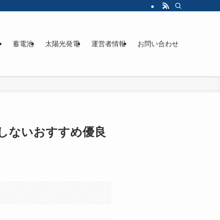
ド
蓄電池
太陽光発電
運営者情報
お問い合わせ
悔しないおすすめ優良