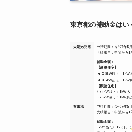
東京都の補助金はい
太陽光発電
申請期間：令和7年5月3
実績報告：申請から1
補助金額：
【新築住宅】
3.6kW以下：1k
3.6kW超え：1k
【既築住宅】
3.75kW以下：1kW
3.75kW超え：1kW
蓄電池
申請期間：令和7年5月3
実績報告：申請から1
補助金額：
1kWhあたり12万円（