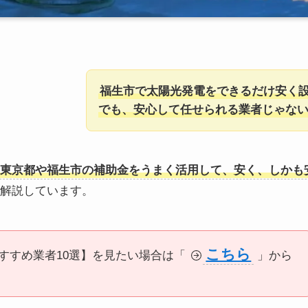
福生市で太陽光発電をできるだけ安く
でも、安心して任せられる業者じゃな
東京都や福生市の補助金をうまく活用して、安く、しかも
解説しています。
こちら
すすめ業者10選】を見たい場合は「
」から