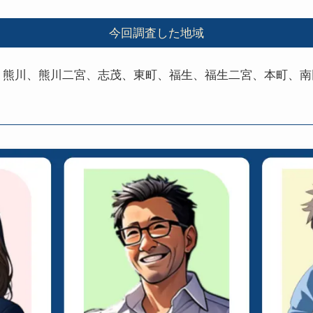
今回調査した地域
、熊川、熊川二宮、志茂、東町、福生、福生二宮、本町、南