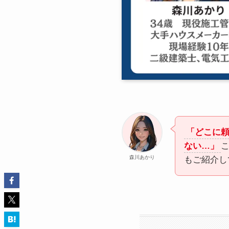
「どこに
ない…」
森川あかり
もご紹介し