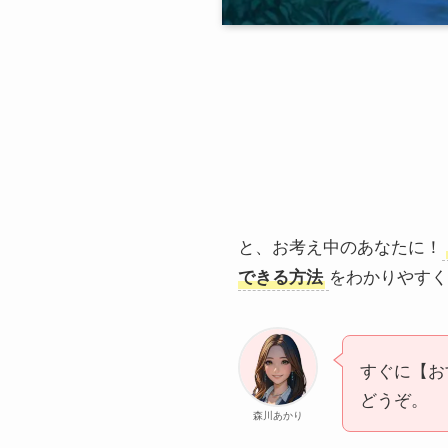
と、お考え中のあなたに！
できる方法
をわかりやすく
すぐに【お
どうぞ。
森川あかり