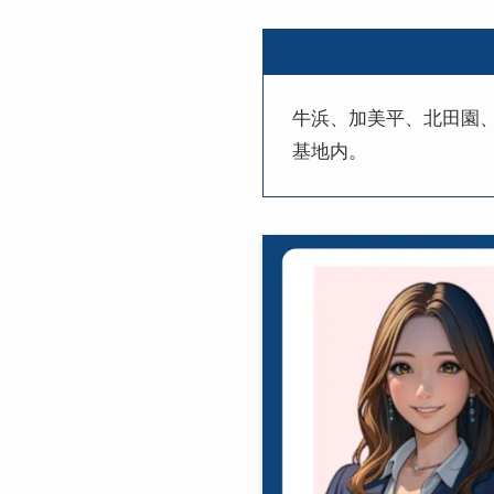
牛浜、加美平、北田園
基地内。