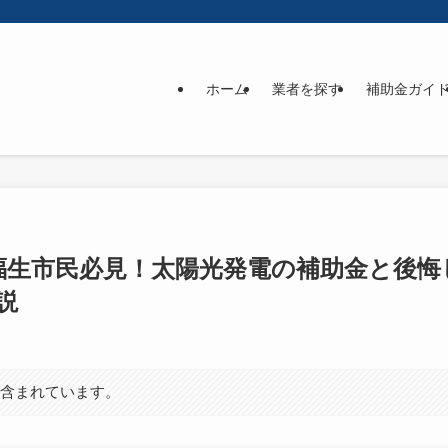
ホーム
業者を探す
補助金ガイ
新】福生市民必見！太陽光発電の補助金と後
説
が含まれています。