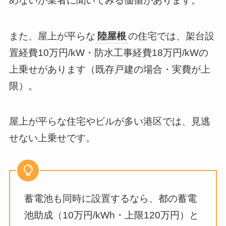
めないか業者に聞いてみる価値があります。
また、屋上が平らな
陸屋根
の住宅では、架台設
置経費10万円/kW・防水工事経費18万円/kWの
上乗せがあります（既存戸建の場合・実費が上
限）。
屋上が平らな住宅やビルが多い港区では、見逃
せない上乗せです。
蓄電池も同時に設置するなら、都の蓄電
池助成（10万円/kWh・上限120万円）と