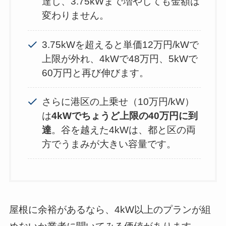
達し、3.75kWまで増やしても金額は
変わりません。
3.75kWを超えると単価12万円/kWで
上限が外れ、4kWで48万円、5kWで
60万円と再び伸びます。
さらに港区の上乗せ（10万円/kW）
は
4kWでちょうど上限の40万円に到
達
。谷を越えた4kWは、都と区の両
方でうまみが大きい容量です。
屋根に余裕があるなら、4kW以上のプランが組