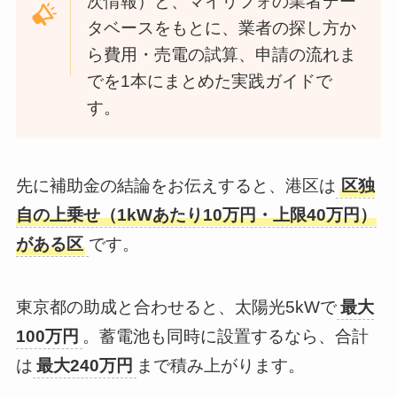
次情報）と、マイリフォの業者デー
タベースをもとに、業者の探し方か
ら費用・売電の試算、申請の流れま
でを1本にまとめた実践ガイドで
す。
先に補助金の結論をお伝えすると、港区は
区独
自の上乗せ（1kWあたり10万円・上限40万円）
がある区
です。
東京都の助成と合わせると、太陽光5kWで
最大
100万円
。蓄電池も同時に設置するなら、合計
は
最大240万円
まで積み上がります。