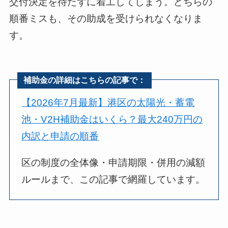
交付決定を待たずに着工してしまう。どちらの
順番ミスも、その助成を受けられなくなりま
す。
補助金の詳細はこちらの記事で：
【2026年7月最新】港区の太陽光・蓄電
池・V2H補助金はいくら？最大240万円の
内訳と申請の順番
区の制度の全体像・申請期限・併用の減額
ルールまで、この記事で網羅しています。