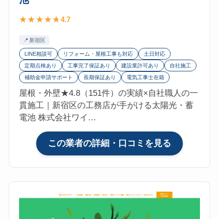
ャ
4.7
ー
ジ・
新宿区
足
LINE相談可
リフォーム・屋根工事も対応
土日対応
立
定期点検あり
工事完了保証あり
建設業許可あり
自社施工
区）
補助金申請サポート
長期保証あり
電気工事士在籍
の
屋根・外壁★4.8（151件）の実績×自社職人の一
口
貫施工｜新宿区の工務店が手がける太陽光・蓄
コ
電池 株式会社ワイ…
ミ・
評
:
この業者の詳細・口コミを見る
判
株
は？
式
マ
会
イ
社
リ
ワ
フ
イ
ォ