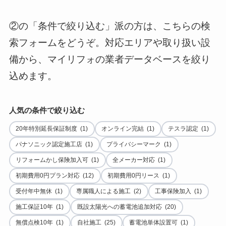
②の「条件で絞り込む」派の方は、こちらの検
索フォームをどうぞ。対応エリアや取り扱い設
備から、マイリフォの業者データベースを絞り
込めます。
人気の条件で絞り込む
20年特別延長保証制度 (1)
オンライン完結 (1)
テスラ認定 (1)
パナソニック認定施工店 (1)
プライバシーマーク (1)
リフォームかし保険加入可 (1)
全メーカー対応 (1)
初期費用0円プラン対応 (12)
初期費用0円リース (1)
受付年中無休 (1)
専属職人による施工 (2)
工事保険加入 (1)
施工保証10年 (1)
既設太陽光への蓄電池追加対応 (20)
無償点検10年 (1)
自社施工 (25)
蓄電池単体設置可 (1)