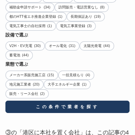
補助金申請サポート (34)
訪問販売・電話営業なし (8)
都のHTT省エネ推進企業登録 (1)
長期保証あり (19)
電気工事士の自社採用 (1)
電気工事業登録 (3)
設備で選ぶ
V2H・EV充電 (30)
オール電化 (31)
太陽光発電 (44)
蓄電池 (44)
業態で選ぶ
メーカー系販売施工店 (15)
一括見積もり (4)
地元施工業者 (20)
大手エネルギー企業 (1)
販売・リース会社 (2)
この条件で業者を探す
③の「港区に本社を置く会社」は、この記事の4