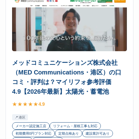
メッドコミュニケーションズ株式会社
（MED Communications・港区）の口
コミ・評判は？マイリフォ参考評価
4.9【2026年最新】太陽光・蓄電池
4.9
港区
メーカー認定施工店
リフォーム・屋根工事も対応
初期費用0円プラン対応
定期点検あり
建設業許可あり