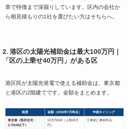
章で特徴まで深掘りしています。区内の会社か
ら相見積もりの1社を選びたい方はそちらへ。
2. 港区の太陽光補助金は最大100万円｜
「区の上乗せ40万円」がある区
港区民が太陽光発電で使える補助金は、東京都
と港区の2階建てです。金額をまとめます。
制度
金額（2026年7月時点）
申請タイミング
東京都（既存住宅・
15万円/kW（上限45万
工事前に事前申込
3.75kW以下）
円）