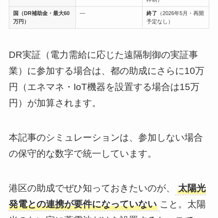
国（DR補助金・最大60
―
終了
（2026年5月・再開
万円）
予定なし）
DR実証（電力需給に応じた遠隔制御の実証事
業）に参加する場合は、都の助成にさらに10万
円（エネマネ・IoT機器を設置する場合は15万
円）が加算されます。
本記事のシミュレーションは、参加しない場合
の保守的な数字で統一しています。
港区の助成でぜひ知っておきたいのが、
太陽光
発電との連携が要件になっていない
こと。太陽