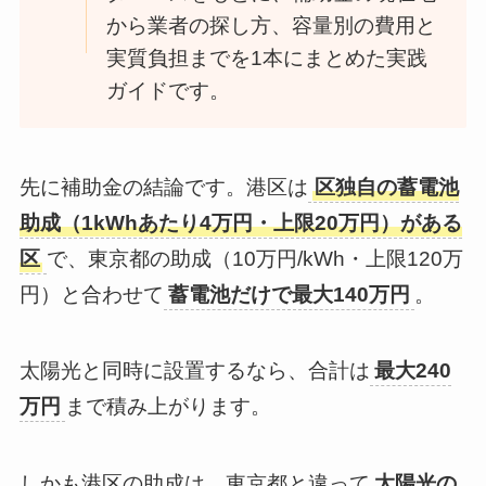
から業者の探し方、容量別の費用と
実質負担までを1本にまとめた実践
ガイドです。
先に補助金の結論です。港区は
区独自の蓄電池
助成（1kWhあたり4万円・上限20万円）がある
区
で、東京都の助成（10万円/kWh・上限120万
円）と合わせて
蓄電池だけで最大140万円
。
太陽光と同時に設置するなら、合計は
最大240
万円
まで積み上がります。
しかも港区の助成は、東京都と違って
太陽光の