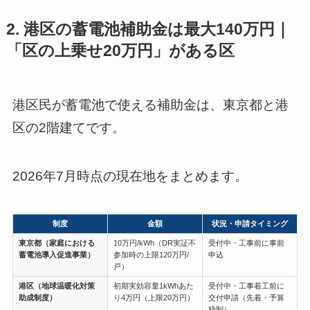
2. 港区の蓄電池補助金は最大140万円｜
「区の上乗せ20万円」がある区
港区民が蓄電池で使える補助金は、東京都と港
区の2階建てです。
2026年7月時点の現在地をまとめます。
制度
金額
状況・申請タイミング
東京都（家庭における
10万円/kWh（DR実証不
受付中・工事前に事前
蓄電池導入促進事業）
参加時の上限120万円/
申込
戸）
港区（地球温暖化対策
初期実効容量1kWhあた
受付中・工事着工前に
助成制度）
り4万円（上限20万円）
交付申請（先着・予算
枠制）