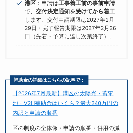
港区
：申請は
工事着工前の事前申請
で、
交付決定通知を受けてから着工
します。交付申請期限は2027年1月
29日・完了報告期限は2027年2月26
日（先着・予算に達し次第終了）。
補助金の詳細はこちらの記事で：
【2026年7月最新】港区の太陽光・蓄電
池・V2H補助金はいくら？最大240万円の
内訳と申請の順番
区の制度の全体像・申請の順番・併用の減