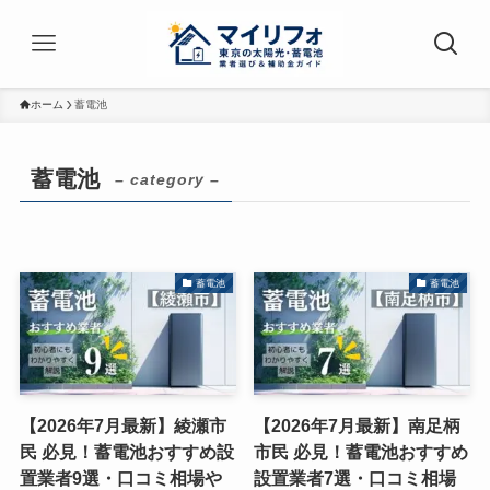
ホーム
蓄電池
蓄電池
– category –
蓄電池
蓄電池
【2026年7月最新】綾瀬市
【2026年7月最新】南足柄
民 必見！蓄電池おすすめ設
市民 必見！蓄電池おすすめ
置業者9選・口コミ相場や
設置業者7選・口コミ相場