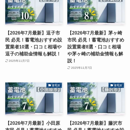
【2026年7月最新】逗子市
【2026年7月最新】茅ヶ崎
民 必見！蓄電池おすすめ設
市民 必見！蓄電池おすすめ
置業者10選・口コミ相場や
設置業者8選・口コミ相場
逗子の補助金情報も解説！
や茅ヶ崎の補助金情報も解
説！
2025年11月7日
2025年11月7日
蓄電池
蓄電池
【2026年7月最新】小田原
【2026年7月最新】藤沢市
市民 必見！蓄電池おすすめ
民 必見！蓄電池おすすめ設