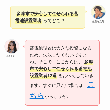
多摩市で安心して任せられる蓄
電池設置業者
ってどこ？
佐藤洋次郎
蓄電池設置は大きな投資になる
ため、失敗したくないですよ
森川あかり
ね。そこで、ここからは、
多摩
市で安心して任せられる蓄電池
設置業者12選
をお伝えしていき
こ
ます。すぐに見たい場合は、
ちら
からどうぞ。