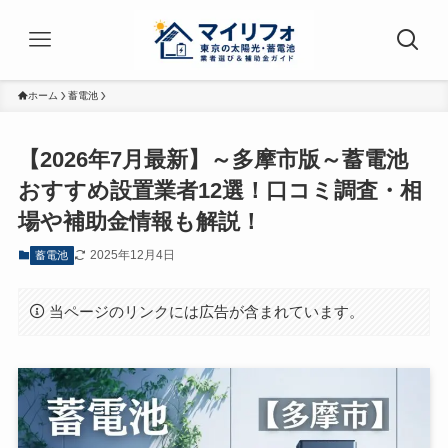
ホーム
蓄電池
【2026年7月最新】～多摩市版～蓄電池
おすすめ設置業者12選！口コミ調査・相
場や補助金情報も解説！
2025年12月4日
蓄電池
当ページのリンクには広告が含まれています。