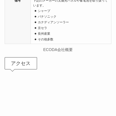
備考
下記のメーカーの太陽光パネルや蓄電池を取り扱って
います。
シャープ
パナソニック
カナディアンソーラー
京セラ
長州産業
その他多数
ECODA会社概要
アクセス