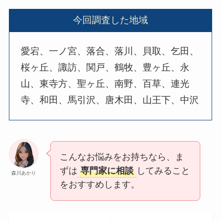
今回調査した地域
愛宕、一ノ宮、落合、落川、貝取、乞田、
桜ヶ丘、諏訪、関戸、鶴牧、豊ヶ丘、永
山、東寺方、聖ヶ丘、南野、百草、連光
寺、和田、馬引沢、唐木田、山王下、中沢
こんなお悩みをお持ちなら、ま
ずは
専門家に相談
してみること
森川あかり
をおすすめします。