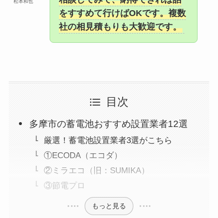
松本和也
をすすめて行けばOKです。複数
社の相見積もりも大歓迎です。
目次
多摩市の蓄電池おすすめ設置業者12選
厳選！蓄電池設置業者3選がこちら
①ECODA（エコダ）
②ミラエコ（旧：SUMIKA）
③節電プロ
もっと見る