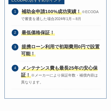
ECODAのおすすめポイント
補助金申請100%成功実績！
※ECODA
で審査を通した場合2024年1月～8月
最低価格保証！
提携ローン利用で初期費用0円で設置
可能！
メンテナンス費も最長25年の安心保
証！
※メーカーにより保証年数・補償内容は
異なります。