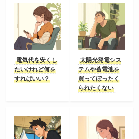
電気代を安くし
太陽光発電シス
たいけれど何を
テムや蓄電池を
すればいい？
買ってぼったく
られたくない