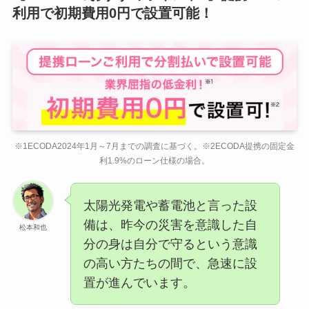
利用で初期費用0円で設置可能！
※1ECODA2024年1月～7月までの調査に基づく。※2ECODA提携の固定金
利1.9%のローン仕様の場合。
太陽光発電や蓄電池と言った設
備は、昨今の災害を意識した自
松本和也
分の身は自分で守るという意識
の高い方たちの間で、急速に設
置が進んでいます。