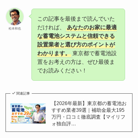
この記事を最後まで読んでいた
だければ、
あなたのお家に最適
松本和也
な蓄電池システムと信頼できる
設置業者と選び方のポイントが
わかります。
東京都で蓄電池設
置をお考えの方は、ぜひ最後ま
でお読みください！
関連記事
【2026年最新】東京都の蓄電池お
すすめ業者39選｜補助金最大195
万円・口コミ徹底調査【マイリフ
ォ独自評…