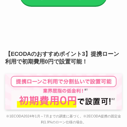
【ECODAのおすすめポイント3】提携ローン
利用で初期費用0円で設置可能！
※1ECODA2024年1月～7月までの調査に基づく。※2ECODA提携の固定金
利1.9%のローン仕様の場合。