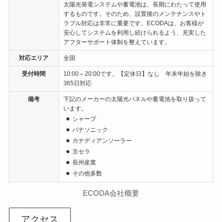
太陽光発電システムや蓄電池は、長期にわたって使用
するものです。そのため、設置後のメンテナンスやト
ラブル対応は非常に重要です。ECODAは、お客様が
安心してシステムを利用し続けられるよう、充実した
アフターサポート体制を整えています。
対応エリア
全国
受付時間
10:00～20:00です。【定休日】なし 年末年始を除き
365日対応
備考
下記のメーカーの太陽光パネルや蓄電池を取り扱って
います。
シャープ
パナソニック
カナディアンソーラー
京セラ
長州産業
その他多数
ECODA会社概要
アクセス