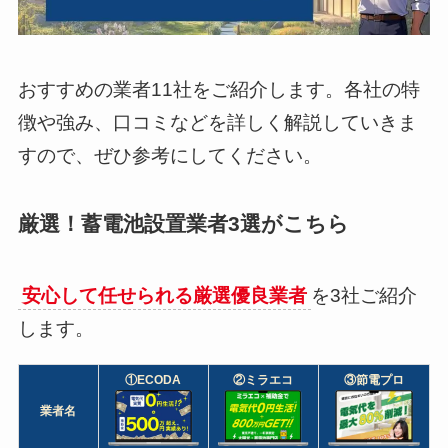
おすすめの業者11社をご紹介します。各社の特
徴や強み、口コミなどを詳しく解説していきま
すので、ぜひ参考にしてください。
厳選！蓄電池設置業者3選がこちら
安心して任せられる厳選優良業者
を3社ご紹介
します。
①ECODA
②ミラエコ
③節電プロ
業者名