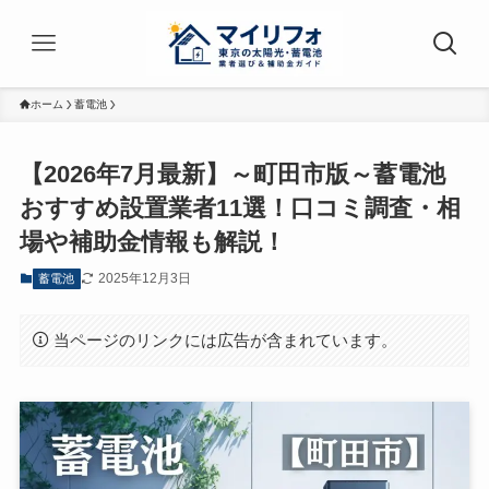
ホーム
蓄電池
【2026年7月最新】～町田市版～蓄電池
おすすめ設置業者11選！口コミ調査・相
場や補助金情報も解説！
2025年12月3日
蓄電池
当ページのリンクには広告が含まれています。