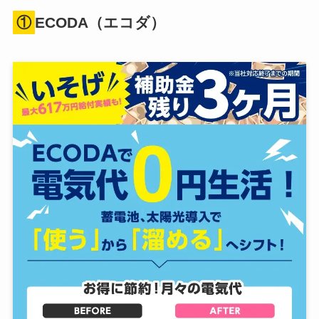
①
ECODA（エコダ）