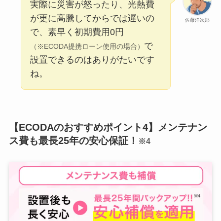
実際に災害が怒ったり、光熱費
が更に高騰してからでは遅いの
佐藤洋次郎
で、素早く初期費用0円
で
（※ECODA提携ローン使用の場合）
設置できるのはありがたいです
ね。
【ECODAのおすすめポイント4】メンテナン
ス費も最長25年の安心保証！
※4