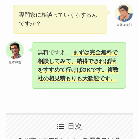
専門家に相談っていくらするん
ですか？
佐藤洋次郎
無料ですよ。
まずは完全無料で
相談してみて、納得できれば話
松本和也
をすすめて行けばOKです。複数
社の相見積もりも大歓迎です。
目次