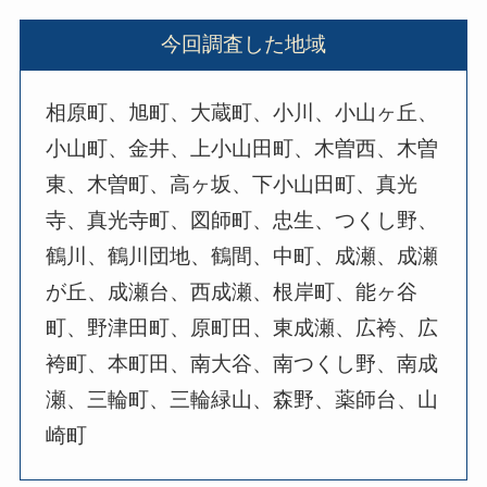
今回調査した地域
相原町、旭町、大蔵町、小川、小山ヶ丘、
小山町、金井、上小山田町、木曽西、木曽
東、木曽町、高ヶ坂、下小山田町、真光
寺、真光寺町、図師町、忠生、つくし野、
鶴川、鶴川団地、鶴間、中町、成瀬、成瀬
が丘、成瀬台、西成瀬、根岸町、能ヶ谷
町、野津田町、原町田、東成瀬、広袴、広
袴町、本町田、南大谷、南つくし野、南成
瀬、三輪町、三輪緑山、森野、薬師台、山
崎町