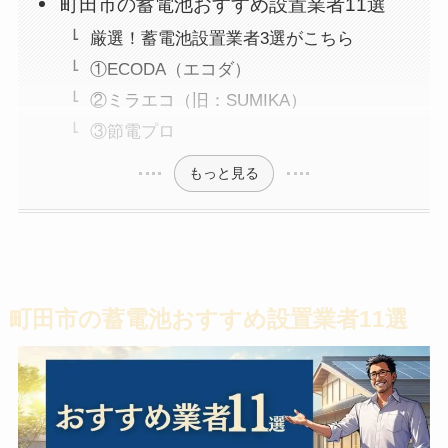
町田市の蓄電池おすすめ設置業者11選
厳選！蓄電池設置業者3選がこちら
①ECODA（エコダ）
②ミラエコ（旧：SUMIKA）
③節電プロ
もっと見る
町田市の蓄電池おすすめ設置業者11選