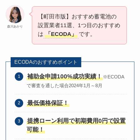
【町田市版】おすすめ蓄電池の
設置業者11選、1つ目のおすすめ
森川あかり
は
「ECODA」
です。
ECODAのおすすめポイント
補助金申請100%成功実績！
※ECODA
で審査を通した場合2024年1月～8月
最低価格保証！
提携ローン利用で初期費用0円で設置
可能！