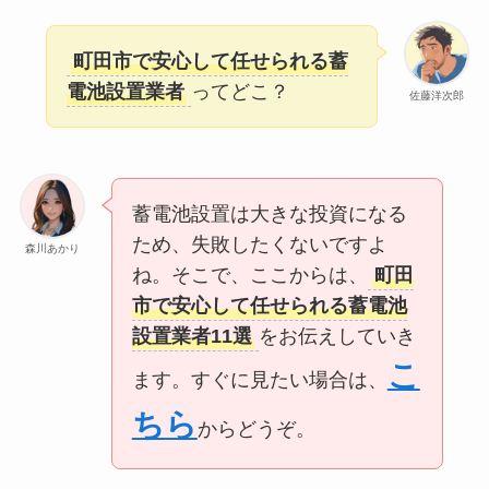
町田市で安心して任せられる蓄
電池設置業者
ってどこ？
佐藤洋次郎
蓄電池設置は大きな投資になる
ため、失敗したくないですよ
森川あかり
ね。そこで、ここからは、
町田
市で安心して任せられる蓄電池
設置業者11選
をお伝えしていき
こ
ます。すぐに見たい場合は、
ちら
からどうぞ。