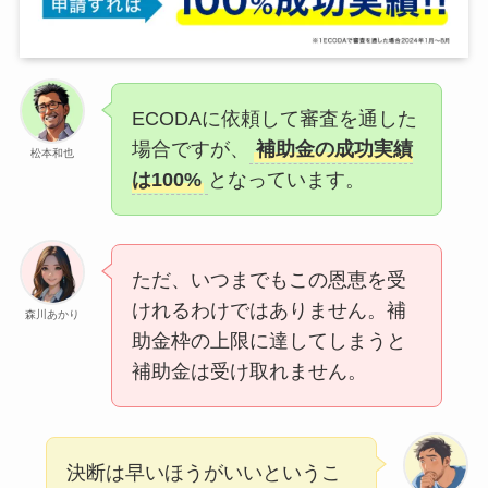
ECODAに依頼して審査を通した
場合ですが、
補助金の成功実績
松本和也
は100%
となっています。
ただ、いつまでもこの恩恵を受
けれるわけではありません。補
森川あかり
助金枠の上限に達してしまうと
補助金は受け取れません。
決断は早いほうがいいというこ