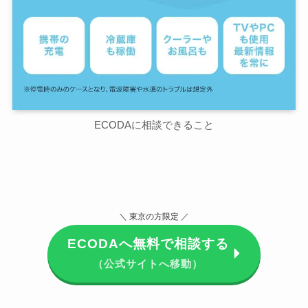
ECODAに相談できること
＼ 東京の方限定 ／
ECODAへ無料で相談する
（公式サイトへ移動）