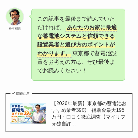
この記事を最後まで読んでいた
だければ、
あなたのお家に最適
松本和也
な蓄電池システムと信頼できる
設置業者と選び方のポイントが
わかります。
東京都で蓄電池設
置をお考えの方は、ぜひ最後ま
でお読みください！
関連記事
【2026年最新】東京都の蓄電池お
すすめ業者39選｜補助金最大195
万円・口コミ徹底調査【マイリフ
ォ独自評…