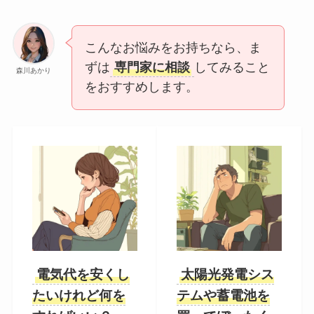
こんなお悩みをお持ちなら、ま
ずは
専門家に相談
してみること
森川あかり
をおすすめします。
電気代を安くし
太陽光発電シス
たいけれど何を
テムや蓄電池を