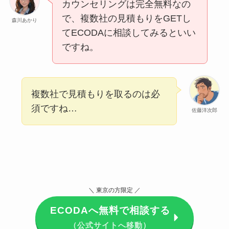
カウンセリングは完全無料なの
で、複数社の見積もりをGETし
森川あかり
てECODAに相談してみるといい
ですね。
複数社で見積もりを取るのは必
須ですね…
佐藤洋次郎
＼ 東京の方限定 ／
ECODAへ無料で相談する
（公式サイトへ移動）