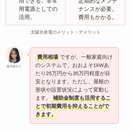
用できる。非常
定期的なメンテ
用電源としての
ナンスが必要。
活用。
費用もかかる。
太陽光発電のメリット・デメリット
費用相場
ですが、一般家庭向け
のシステムで、おおよそ1kWあ
森川あかり
たり25万円から35万円程度が目
安となります。ただし、屋根の
形状や設置状況によって変動し
ます。
補助金制度も活用するこ
とで初期費用を抑えることがで
きます。