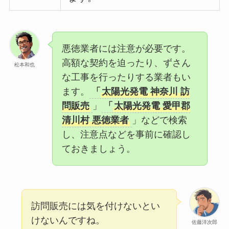
悪徳業者には注意が必要です。
高額な契約を迫ったり、ずさん
松本和也
な工事を行ったりする業者もい
ます。
「
太陽光発電 神奈川 訪
問販売
」
「
太陽光発電 愛甲郡
清川村 悪徳業者
」などで検索
し、注意点などを事前に確認し
ておきましょう。
訪問販売には気を付けないとい
けないんですね。
佐藤洋次郎