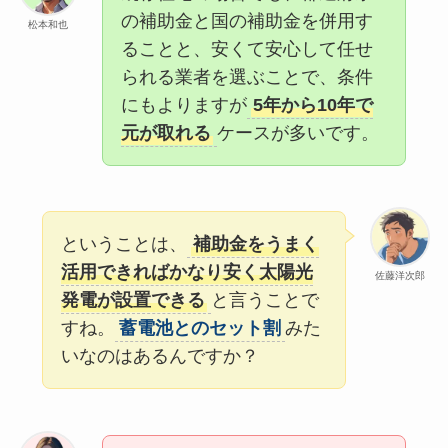
の補助金と国の補助金を併用す
松本和也
ることと、安くて安心して任せ
られる業者を選ぶことで、条件
にもよりますが
5年から10年で
元が取れる
ケースが多いです。
ということは、
補助金をうまく
活用できればかなり安く太陽光
佐藤洋次郎
発電が設置できる
と言うことで
すね。
蓄電池とのセット割
みた
いなのはあるんですか？