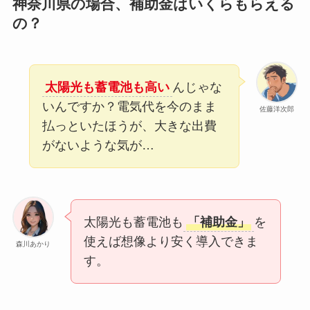
神奈川県の場合、補助金はいくらもらえる
の？
太陽光も蓄電池も高い
んじゃな
いんですか？電気代を今のまま
佐藤洋次郎
払っといたほうが、大きな出費
がないような気が…
太陽光も蓄電池も
「補助金」
を
使えば想像より安く導入できま
森川あかり
す。