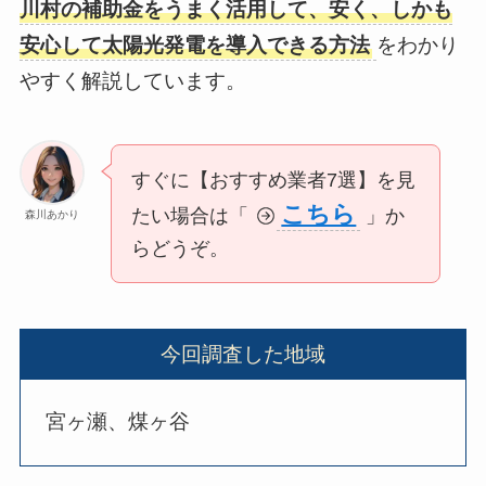
川村の補助金をうまく活用して、安く、しかも
安心して太陽光発電を導入できる方法
をわかり
やすく解説しています。
すぐに【おすすめ業者7選】を見
こちら
たい場合は「
」か
森川あかり
らどうぞ。
今回調査した地域
宮ヶ瀬、煤ヶ谷