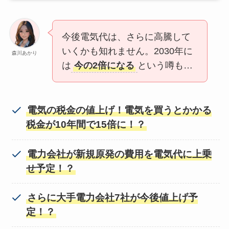
今後電気代は、さらに高騰して
いくかも知れません。2030年に
森川あかり
は
今の2倍になる
という噂も…
電気の税金の値上げ！電気を買うとかかる
税金が10年間で15倍に！？
電力会社が新規原発の費用を電気代に上乗
せ予定！？
さらに大手電力会社7社が今後値上げ予
定！？