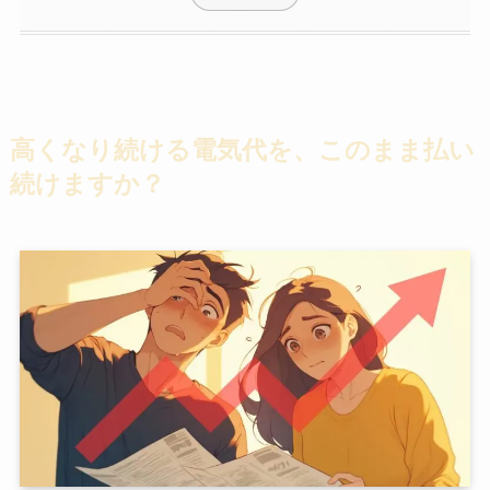
高くなり続ける電気代を、このまま払い
続けますか？