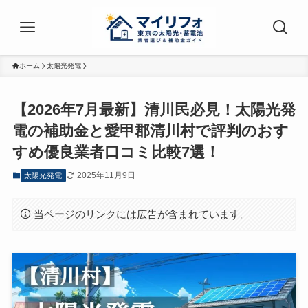
ホーム
太陽光発電
【2026年7月最新】清川民必見！太陽光発
電の補助金と愛甲郡清川村で評判のおす
すめ優良業者口コミ比較7選！
2025年11月9日
太陽光発電
当ページのリンクには広告が含まれています。