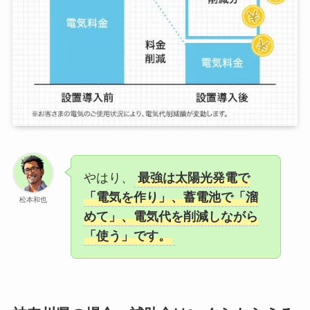
やはり、
最強は太陽光発電で
「電気を作り」、蓄電池で「溜
松本和也
めて」、電気代を削減しながら
「使う」です。