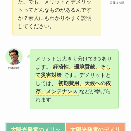
た。でも、メリットとデメリッ
佐藤洋次郎
トってどんなものがあるんです
か？素人にもわかりやすく説明
してください。
メリットは大きく分けて3つあり
ます。
経済性、環境貢献、そし
松本和也
て災害対策
です。デメリットと
しては、
初期費用、天候への依
存、メンテナンス
などが挙げら
れます。
太陽光発電の
メリッ
太陽光発電の
デメリ