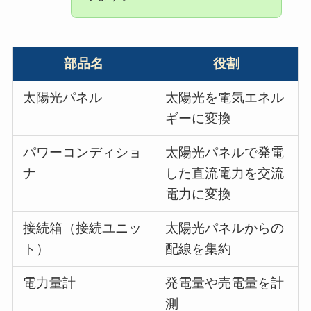
部品名
役割
太陽光パネル
太陽光を電気エネル
ギーに変換
パワーコンディショ
太陽光パネルで発電
ナ
した直流電力を交流
電力に変換
接続箱（接続ユニッ
太陽光パネルからの
ト）
配線を集約
電力量計
発電量や売電量を計
測