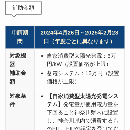
補助金額
申請期
2024年4月26日～2025年2月28
間
日（年度ごとに異なります）
対象機
自家消費型太陽光発電：6万
円/kW（設置価格が上限）
器
補助金
蓄電システム：15万円（設置
価格が上限）
額
対象条
【自家消費型太陽光発電シス
テム】
発電量が使用電力量を
件
下回ること神奈川県内に設置
し、神奈川県内で消費するも
のFIT、FIPの認定を受けてな