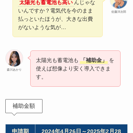
太陽光も蓄電池も高い
んじゃな
いんですか？電気代を今のまま
佐藤洋次郎
払っといたほうが、大きな出費
がないような気が…
太陽光も蓄電池も
「補助金」
を
使えば想像より安く導入できま
森川あかり
す。
補助金額
申請期
2024年4月26日～2025年2月28