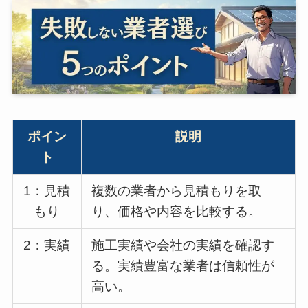
ポイン
説明
ト
1：見積
複数の業者から見積もりを取
もり
り、価格や内容を比較する。
2：実績
施工実績や会社の実績を確認す
る。実績豊富な業者は信頼性が
高い。