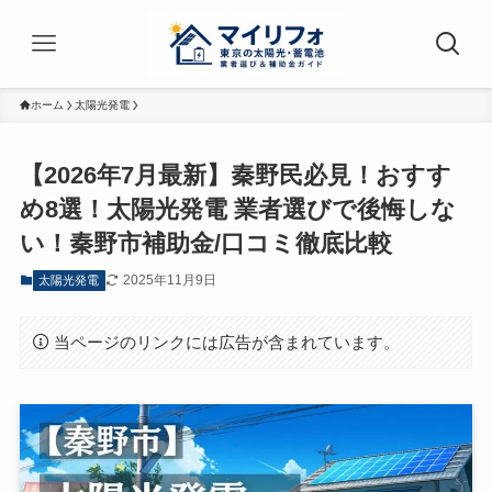
ホーム
太陽光発電
【2026年7月最新】秦野民必見！おすす
め8選！太陽光発電 業者選びで後悔しな
い！秦野市補助金/口コミ徹底比較
2025年11月9日
太陽光発電
当ページのリンクには広告が含まれています。