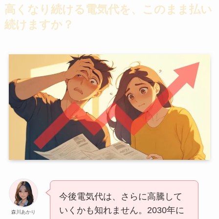
高くなり続ける電気代を、このまま払い
続けますか？
今後電気代は、さらに高騰して
いくかも知れません。2030年に
森川あかり