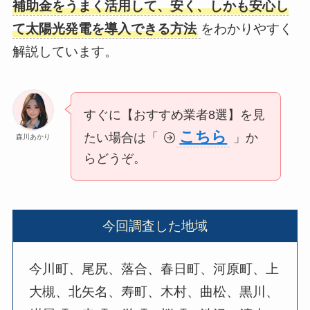
補助金をうまく活用して、安く、しかも安心し
て太陽光発電を導入できる方法
をわかりやすく
解説しています。
すぐに【おすすめ業者8選】を見
こちら
たい場合は「
」か
森川あかり
らどうぞ。
今回調査した地域
今川町、尾尻、落合、春日町、河原町、上
大槻、北矢名、寿町、木村、曲松、黒川、