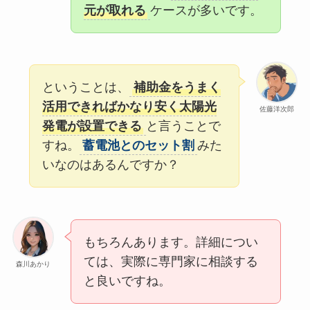
元が取れる
ケースが多いです。
ということは、
補助金をうまく
活用できればかなり安く太陽光
佐藤洋次郎
発電が設置できる
と言うことで
すね。
蓄電池とのセット割
みた
いなのはあるんですか？
もちろんあります。詳細につい
ては、実際に専門家に相談する
森川あかり
と良いですね。