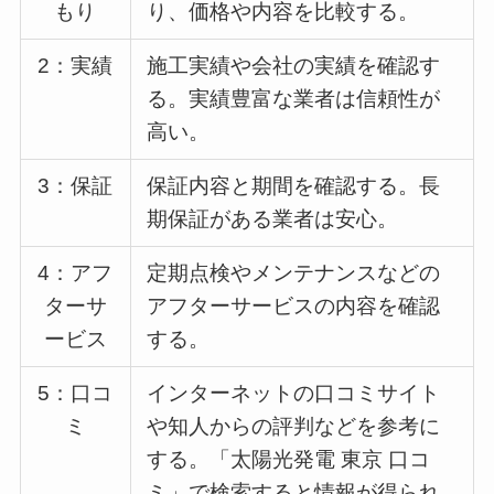
もり
り、価格や内容を比較する。
2：実績
施工実績や会社の実績を確認す
る。実績豊富な業者は信頼性が
高い。
3：保証
保証内容と期間を確認する。長
期保証がある業者は安心。
4：アフ
定期点検やメンテナンスなどの
ターサ
アフターサービスの内容を確認
ービス
する。
5：口コ
インターネットの口コミサイト
ミ
や知人からの評判などを参考に
する。「太陽光発電 東京 口コ
ミ」で検索すると情報が得られ