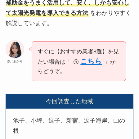
補助金をうまく活用して、安く、しかも安心し
て太陽光発電を導入できる方法
をわかりやすく
解説しています。
すぐに【おすすめ業者8選】を見
こちら
たい場合は「
」か
森川あかり
らどうぞ。
今回調査した地域
池子、小坪、逗子、新宿、逗子海岸、山の
根