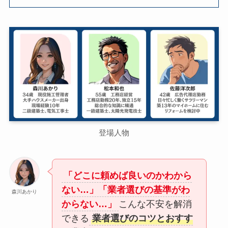
登場人物
「どこに頼めば良いのかわから
ない…」「業者選びの基準がわ
森川あかり
からない…」
こんな不安を解消
できる
業者選びのコツとおすす