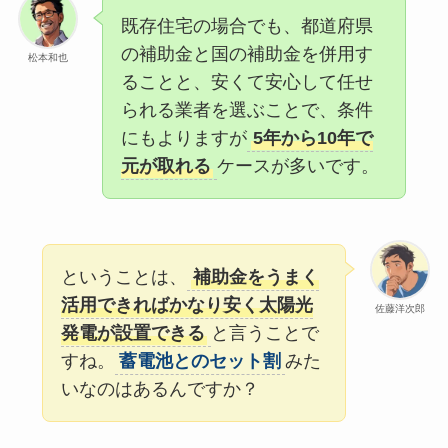
既存住宅の場合でも、都道府県
の補助金と国の補助金を併用す
松本和也
ることと、安くて安心して任せ
られる業者を選ぶことで、条件
にもよりますが
5年から10年で
元が取れる
ケースが多いです。
ということは、
補助金をうまく
活用できればかなり安く太陽光
佐藤洋次郎
発電が設置できる
と言うことで
すね。
蓄電池とのセット割
みた
いなのはあるんですか？