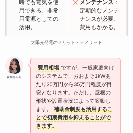
時でも電気を使
メンテナンス
：
用できる。非常
定期的なメンテ
用電源としての
ナンスが必要。
活用。
費用もかかる。
太陽光発電のメリット・デメリット
費用相場
ですが、一般家庭向け
のシステムで、おおよそ1kWあ
森川あかり
たり25万円から35万円程度が目
安となります。ただし、屋根の
形状や設置状況によって変動し
ます。
補助金制度も活用するこ
とで初期費用を抑えることがで
きます。