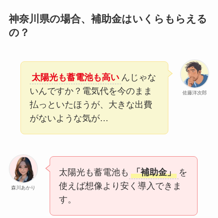
神奈川県の場合、補助金はいくらもらえる
の？
太陽光も蓄電池も高い
んじゃな
いんですか？電気代を今のまま
佐藤洋次郎
払っといたほうが、大きな出費
がないような気が…
太陽光も蓄電池も
「補助金」
を
使えば想像より安く導入できま
森川あかり
す。