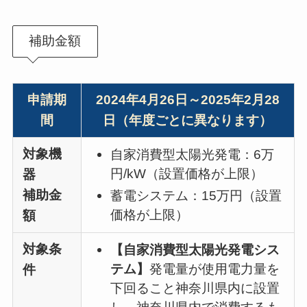
補助金額
申請期
2024年4月26日～2025年2月28
間
日（年度ごとに異なります）
対象機
自家消費型太陽光発電：6万
円/kW（設置価格が上限）
器
補助金
蓄電システム：15万円（設置
価格が上限）
額
対象条
【自家消費型太陽光発電シス
テム】
発電量が使用電力量を
件
下回ること神奈川県内に設置