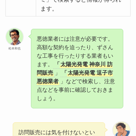
ます。
悪徳業者には注意が必要です。
高額な契約を迫ったり、ずさん
松本和也
な工事を行ったりする業者もい
ます。
「
太陽光発電 神奈川 訪
問販売
」
「
太陽光発電 逗子市
悪徳業者
」などで検索し、注意
点などを事前に確認しておきま
しょう。
訪問販売には気を付けないとい