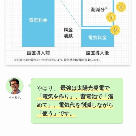
やはり、
最強は太陽光発電で
「電気を作り」、蓄電池で「溜
松本和也
めて」、電気代を削減しながら
「使う」です。