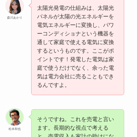
太陽光発電の仕組みは、太陽光
パネルが太陽の光エネルギーを
森川あかり
電気エネルギーに変換し、パワ
ーコンディショナという機器を
通して家庭で使える電気に変換
するというものです。ここがポ
イントです！発電した電気は家
庭で使うだけでなく、余った電
気は電力会社に売ることもでき
るんですよ。
そうですね。これを売電と言い
ます。長期的な視点で考える
松本和也
と、売電収入も家計の助けにな