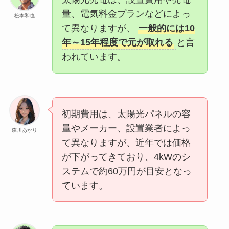
量、電気料金プランなどによっ
松本和也
て異なりますが、
一般的には10
年～15年程度で元が取れる
と言
われています。
初期費用は、太陽光パネルの容
量やメーカー、設置業者によっ
森川あかり
て異なりますが、近年では価格
が下がってきており、4kWのシ
ステムで約60万円が目安となっ
ています。