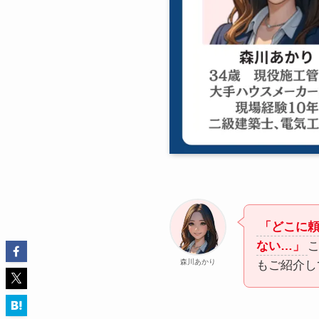
「どこに
ない…」
森川あかり
もご紹介し