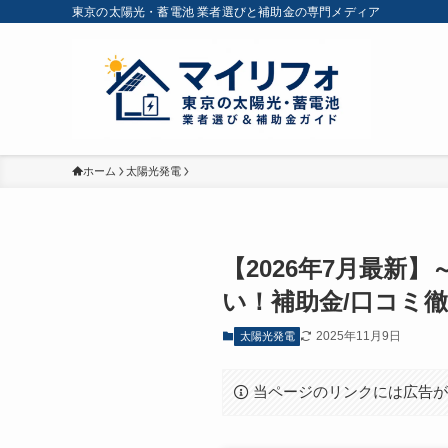
東京の太陽光・蓄電池 業者選びと補助金の専門メディア
ホーム
太陽光発電
【2026年7月最新
い！補助金/口コミ
2025年11月9日
太陽光発電
当ページのリンクには広告