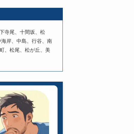
下寺尾、十間坂、松
中海岸、中島、行谷、南
町、松尾、松が丘、美