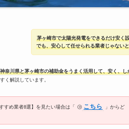
茅ヶ崎市で太陽光発電をできるだけ安く
でも、安心して任せられる業者じゃない
神奈川県と茅ヶ崎市の補助金をうまく活用して、安く、し
すく解説しています。
こちら
すすめ業者8選】を見たい場合は「
」からど