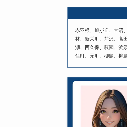
赤羽根、旭が丘、甘沼
林、新栄町、芹沢、高田
湖、西久保、萩園、浜
住町、元町、柳島、柳