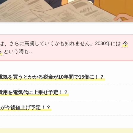
は、さらに高騰していくかも知れません。2030年には
今
る
という噂も…
気を買うとかかる税金が10年間で15倍に！？
費用を電気代に上乗せ予定！？
社が今後値上げ予定！？