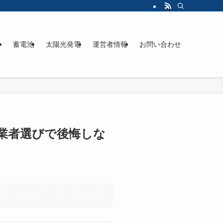
ド
蓄電池
太陽光発電
運営者情報
お問い合わせ
 業者選びで後悔しな