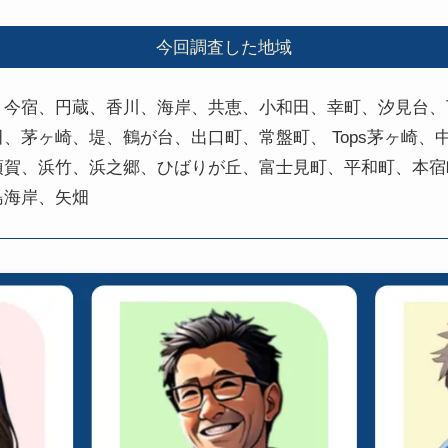
今回調査した地域
、今宿、円蔵、香川、海岸、共恵、小和田、幸町、汐見台、
、茅ヶ崎、堤、鶴が台、出口町、常盤町、 Tops茅ヶ崎、
須賀、浜竹、浜之郷、ひばりが丘、富士見町、平和町、本宿
島海岸、矢畑