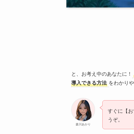
と、お考え中のあなたに！
導入できる方法
をわかりや
すぐに【お
うぞ。
森川あかり