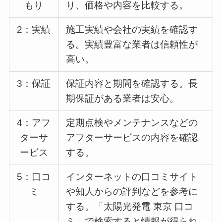
もり
り、価格や内容を比較する。
2：実績
施工実績や会社の実績を確認す
る。実績豊富な業者は信頼性が
高い。
3：保証
保証内容と期間を確認する。長
期保証がある業者は安心。
4：アフ
定期点検やメンテナンスなどの
ターサ
アフターサービスの内容を確認
ービス
する。
5：口コ
インターネットの口コミサイト
ミ
や知人からの評判などを参考に
する。「太陽光発電 東京 口コ
ミ」で検索すると情報が得られ