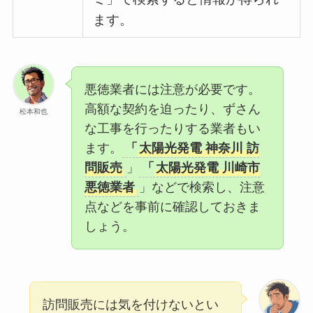
ます。
悪徳業者には注意が必要です。
高額な契約を迫ったり、ずさん
松本和也
な工事を行ったりする業者もい
ます。
「
太陽光発電 神奈川 訪
問販売
」
「
太陽光発電 川崎市
悪徳業者
」などで検索し、注意
点などを事前に確認しておきま
しょう。
訪問販売には気を付けないとい