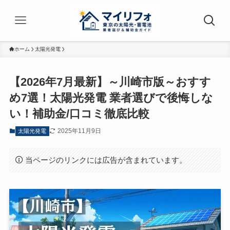
ホーム
太陽光発電
【2026年7月最新】～川崎市版～おすす
め7選！太陽光発電 業者選びで後悔しな
い！補助金/口コミ徹底比較
2025年11月9日
太陽光発電
当ページのリンクには広告が含まれています。