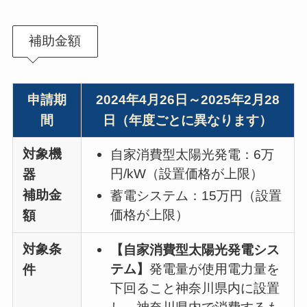
補助金額
申請期
2024年4月26日～2025年2月28
間
日（年度ごとに異なります）
対象機
自家消費型太陽光発電：6万
円/kW（設置価格が上限）
器
補助金
蓄電システム：15万円（設置
価格が上限）
額
対象条
【自家消費型太陽光発電シス
テム】
発電量が使用電力量を
件
下回ること神奈川県内に設置