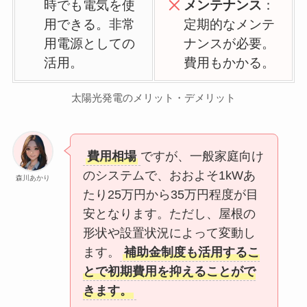
時でも電気を使
メンテナンス
：
用できる。非常
定期的なメンテ
用電源としての
ナンスが必要。
活用。
費用もかかる。
太陽光発電のメリット・デメリット
費用相場
ですが、一般家庭向け
のシステムで、おおよそ1kWあ
森川あかり
たり25万円から35万円程度が目
安となります。ただし、屋根の
形状や設置状況によって変動し
ます。
補助金制度も活用するこ
とで初期費用を抑えることがで
きます。