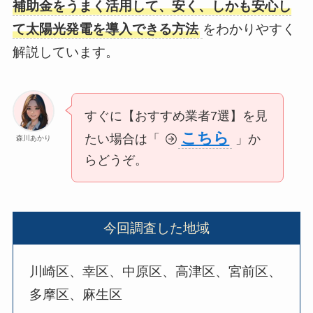
補助金をうまく活用して、安く、しかも安心し
て太陽光発電を導入できる方法
をわかりやすく
解説しています。
すぐに【おすすめ業者7選】を見
こちら
たい場合は「
」か
森川あかり
らどうぞ。
今回調査した地域
川崎区、幸区、中原区、高津区、宮前区、
多摩区、麻生区