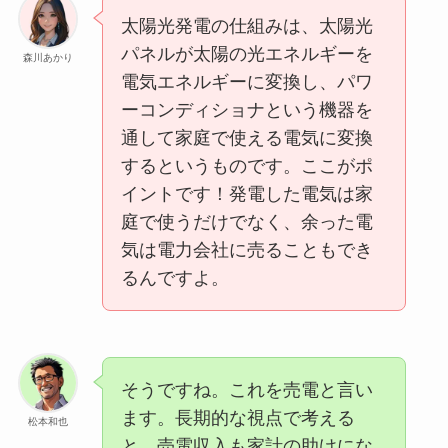
太陽光発電の仕組みは、太陽光
パネルが太陽の光エネルギーを
森川あかり
電気エネルギーに変換し、パワ
ーコンディショナという機器を
通して家庭で使える電気に変換
するというものです。ここがポ
イントです！発電した電気は家
庭で使うだけでなく、余った電
気は電力会社に売ることもでき
るんですよ。
そうですね。これを売電と言い
ます。長期的な視点で考える
松本和也
と、売電収入も家計の助けにな