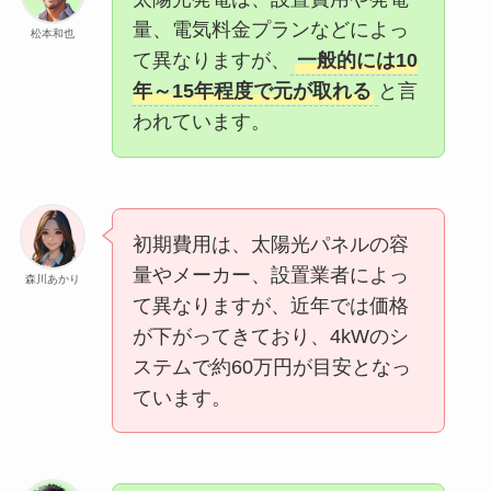
量、電気料金プランなどによっ
松本和也
て異なりますが、
一般的には10
年～15年程度で元が取れる
と言
われています。
初期費用は、太陽光パネルの容
量やメーカー、設置業者によっ
森川あかり
て異なりますが、近年では価格
が下がってきており、4kWのシ
ステムで約60万円が目安となっ
ています。