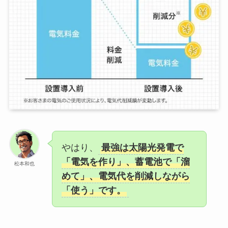
やはり、
最強は太陽光発電で
「電気を作り」、蓄電池で「溜
松本和也
めて」、電気代を削減しながら
「使う」です。