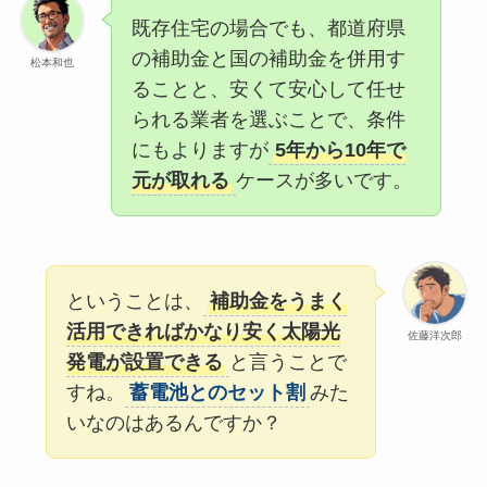
既存住宅の場合でも、都道府県
の補助金と国の補助金を併用す
松本和也
ることと、安くて安心して任せ
られる業者を選ぶことで、条件
にもよりますが
5年から10年で
元が取れる
ケースが多いです。
ということは、
補助金をうまく
活用できればかなり安く太陽光
佐藤洋次郎
発電が設置できる
と言うことで
すね。
蓄電池とのセット割
みた
いなのはあるんですか？