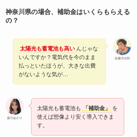
神奈川県の場合、補助金はいくらもらえる
の？
太陽光も蓄電池も高い
んじゃな
いんですか？電気代を今のまま
佐藤洋次郎
払っといたほうが、大きな出費
がないような気が…
太陽光も蓄電池も
「補助金」
を
使えば想像より安く導入できま
森川あかり
す。