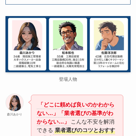
登場人物
「どこに頼めば良いのかわから
ない…」「業者選びの基準がわ
森川あかり
からない…」
こんな不安を解消
できる
業者選びのコツとおすす