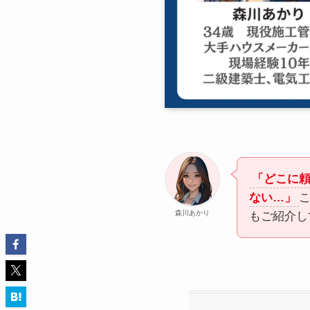
「どこに
ない…」
森川あかり
もご紹介し