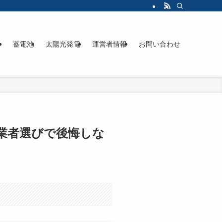
ド
蓄電池
太陽光発電
運営者情報
お問い合わせ
 業者選びで後悔しな