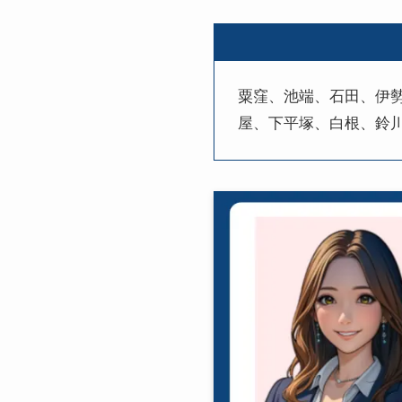
粟窪、池端、石田、伊
屋、下平塚、白根、鈴