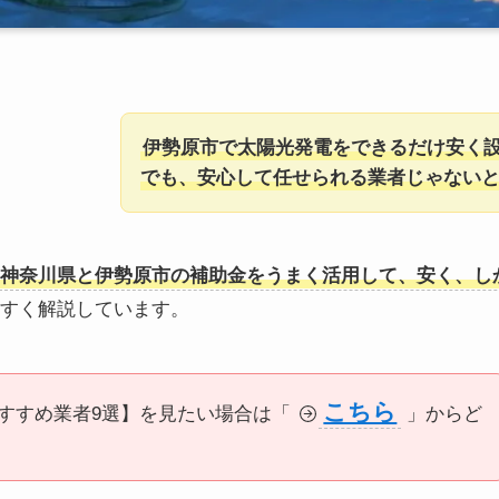
伊勢原市で太陽光発電をできるだけ安く
でも、安心して任せられる業者じゃない
神奈川県と伊勢原市の補助金をうまく活用して、安く、し
すく解説しています。
こちら
すすめ業者9選】を見たい場合は「
」からど