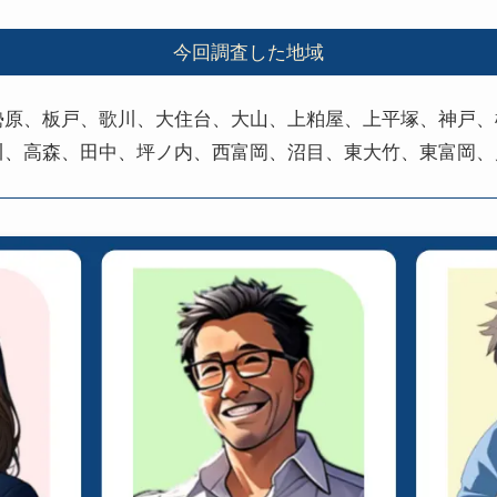
今回調査した地域
勢原、板戸、歌川、大住台、大山、上粕屋、上平塚、神戸、
川、高森、田中、坪ノ内、西富岡、沼目、東大竹、東富岡、