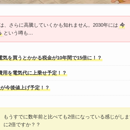
は、さらに高騰していくかも知れません。2030年には
今
る
という噂も…
気を買うとかかる税金が10年間で15倍に！？
費用を電気代に上乗せ予定！？
社が今後値上げ予定！？
もうすでに数年前と比べても2倍になっている感じがしま
に2倍ですか？？