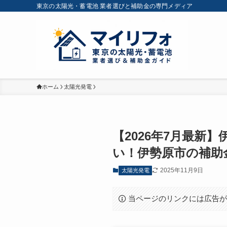
東京の太陽光・蓄電池 業者選びと補助金の専門メディア
ホーム
太陽光発電
【2026年7月最新
い！伊勢原市の補助
2025年11月9日
太陽光発電
当ページのリンクには広告