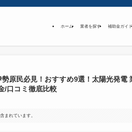
ホーム
業者を探す
補助金ガイ
】伊勢原民必見！おすすめ9選！太陽光発電
金/口コミ徹底比較
が含まれています。