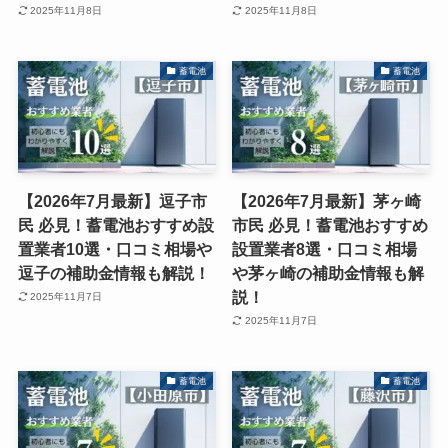
2025年11月8日
2025年11月8日
蓄電池
蓄電池
【2026年7月最新】逗子市
【2026年7月最新】茅ヶ崎
民 必見！蓄電池おすすめ設
市民 必見！蓄電池おすすめ
置業者10選・口コミ相場や
設置業者8選・口コミ相場
逗子の補助金情報も解説！
や茅ヶ崎の補助金情報も解
説！
2025年11月7日
2025年11月7日
蓄電池
蓄電池