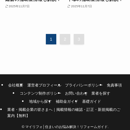
2025年11月7日
2025年11月7日
1
2
3
会社概要
運営者プロフィール
プライバシーポリシー
免責事項
コンテンツ制作ポリシー
お問い合わせ
業者を探す
地域から探す
補助金ガイド
基礎ガイド
業者・掲載企業の皆さまへ｜掲載情報の確認・訂正・新規掲載のご
案内【無料】
©
マイリフォ│住まいのお悩み解決！リフォームガイド.