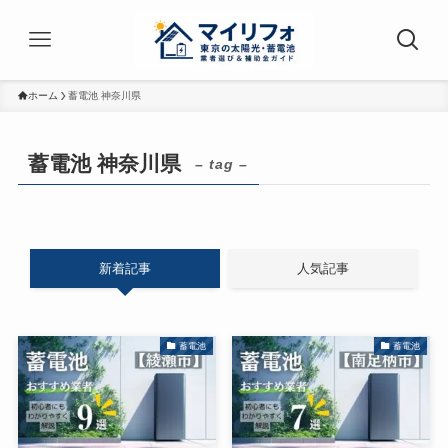
ホーム
蓄電池 神奈川県
蓄電池 神奈川県
– tag –
新着記事
人気記事
蓄電池
蓄電池