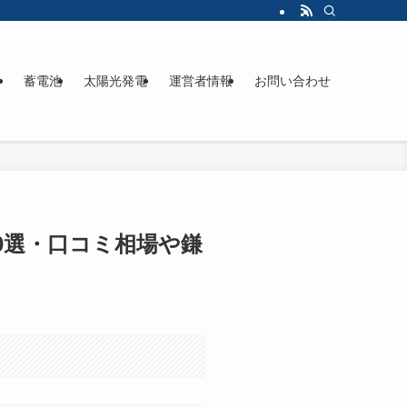
ド
蓄電池
太陽光発電
運営者情報
お問い合わせ
10選・口コミ相場や鎌