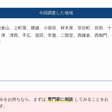
今回調査した地域
鎌倉山、上町屋、腰越、小袋谷、材木座、笹目町、佐助、十
津、津西、手広、笛田、常盤、二階堂、西鎌倉、西御門、長谷
下
みをお持ちなら、まずは
専門家に相談
してみることをお
す。