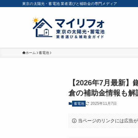
東京の太陽光・蓄電池 業者選びと補助金の専門メディア
ホーム
蓄電池
【2026年7月最新
倉の補助金情報も解
2025年11月7日
蓄電池
当ページのリンクには広告