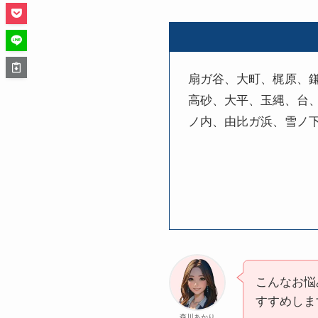
扇ガ谷、大町、梶原、
高砂、大平、玉縄、台、
ノ内、由比ガ浜、雪ノ
こんなお悩
すすめしま
森川あかり