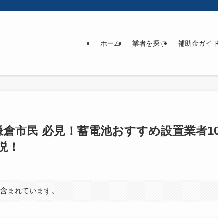
ホーム
業者を探す
補助金ガイ
】鎌倉市民 必見！蓄電池おすすめ設置業者
説！
が含まれています。