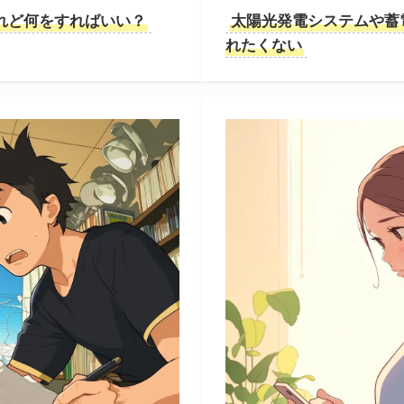
れど何をすればいい？
太陽光発電システムや蓄
れたくない