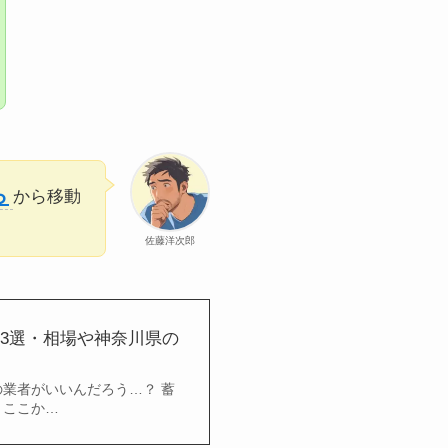
ら
から移動
佐藤洋次郎
13選・相場や神奈川県の
業者がいいんだろう…？ 蓄
、ここか…