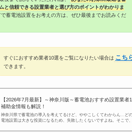
ムと信頼できる設置業者と選び方のポイントがわかりま
市で蓄電池設置をお考えの方は、ぜひ最後までお読みくだ
こち
すぐにおすすめ業者10選をご覧になりたい場合は
できます。
【2026年7月最新】～神奈川版～蓄電池おすすめ設置業者
補助金情報も解説！
神奈川県で蓄電池の導入を考えてるけど、ややこしくてわからん…どの
電池設置は大きな投資になるため、失敗したくないですよね。そこで