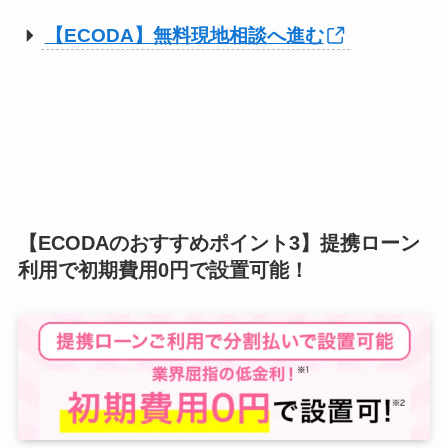
【ECODA】無料現地相談へ進む
【ECODAのおすすめポイント3】提携ローン
利用で初期費用0円で設置可能！