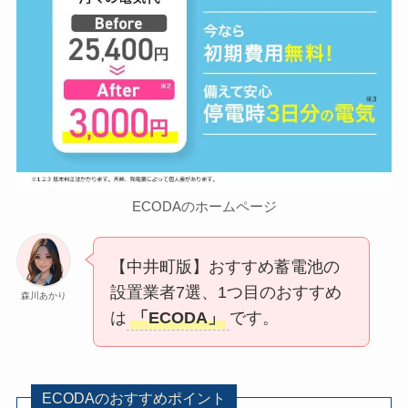
ECODAのホームページ
【中井町版】おすすめ蓄電池の
設置業者7選、1つ目のおすすめ
森川あかり
は
「ECODA」
です。
ECODAのおすすめポイント