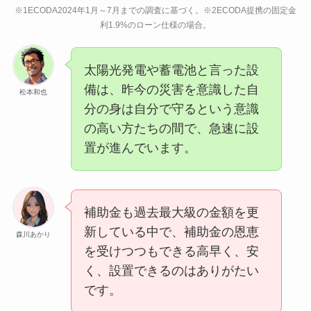
※1ECODA2024年1月～7月までの調査に基づく。※2ECODA提携の固定金
利1.9%のローン仕様の場合。
太陽光発電や蓄電池と言った設
備は、昨今の災害を意識した自
松本和也
分の身は自分で守るという意識
の高い方たちの間で、急速に設
置が進んでいます。
補助金も過去最大級の金額を更
新している中で、補助金の恩恵
森川あかり
を受けつつもできる高早く、安
く、設置できるのはありがたい
です。