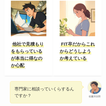
他社で見積もり
FIT卒だからこれ
をもらっている
からどうしよう
が本当に得なの
か考えている
か心配
専門家に相談っていくらするん
ですか？
佐藤洋次郎