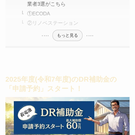
業者3選がこちら
①ECODA
②リノベステーション
もっと見る
2025年度(令和7年度)のDR補助金の
「申請予約」スタート！