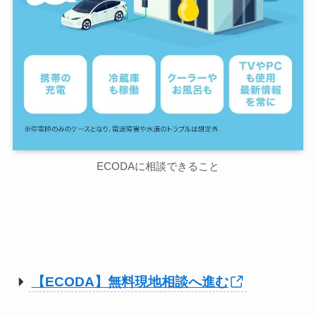
ECODAに相談できること
【ECODA】無料現地相談へ進む