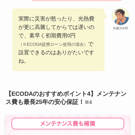
実際に災害が怒ったり、光熱費
が更に高騰してからでは遅いの
佐藤洋次郎
で、素早く初期費用0円
で
（※ECODA提携ローン使用の場合）
設置できるのはありがたいです
ね。
【ECODAのおすすめポイント4】メンテナン
ス費も最長25年の安心保証！
※4