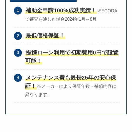
補助金申請100%成功実績！
※ECODA
で審査を通した場合2024年1月～8月
最低価格保証！
提携ローン利用で初期費用0円で設置
可能！
メンテナンス費も最長25年の安心保
証！
※メーカーにより保証年数・補償内容は
異なります。