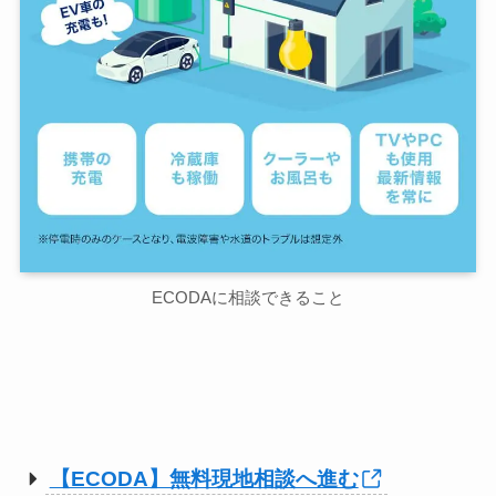
ECODAに相談できること
【ECODA】無料現地相談へ進む