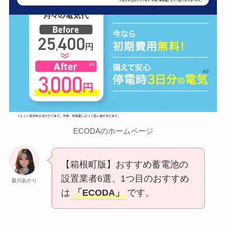
ECODAのホームページ
【箱根町版】おすすめ蓄電池の
設置業者6選、1つ目のおすすめ
森川あかり
は
「ECODA」
です。