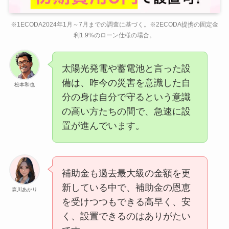
※1ECODA2024年1月～7月までの調査に基づく。※2ECODA提携の固定金
利1.9%のローン仕様の場合。
太陽光発電や蓄電池と言った設
備は、昨今の災害を意識した自
松本和也
分の身は自分で守るという意識
の高い方たちの間で、急速に設
置が進んでいます。
補助金も過去最大級の金額を更
新している中で、補助金の恩恵
森川あかり
を受けつつもできる高早く、安
く、設置できるのはありがたい