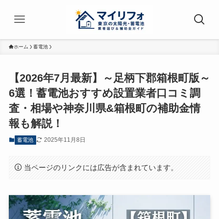
ホーム
蓄電池
【2026年7月最新】～足柄下郡箱根町版～
6選！蓄電池おすすめ設置業者口コミ調
査・相場や神奈川県&箱根町の補助金情
報も解説！
2025年11月8日
蓄電池
当ページのリンクには広告が含まれています。