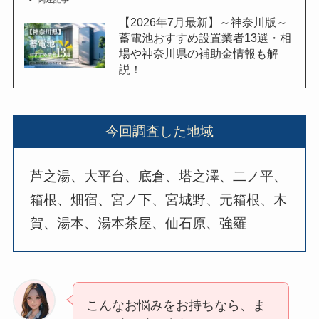
【2026年7月最新】～神奈川版～
蓄電池おすすめ設置業者13選・相
場や神奈川県の補助金情報も解
説！
今回調査した地域
芦之湯、大平台、底倉、塔之澤、二ノ平、
箱根、畑宿、宮ノ下、宮城野、元箱根、木
賀、湯本、湯本茶屋、仙石原、強羅
こんなお悩みをお持ちなら、ま