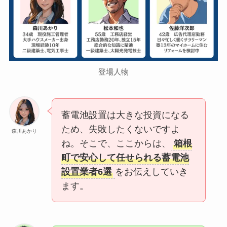
登場人物
蓄電池設置は大きな投資になる
ため、失敗したくないですよ
森川あかり
ね。そこで、ここからは、
箱根
町で安心して任せられる蓄電池
設置業者6選
をお伝えしていき
ます。