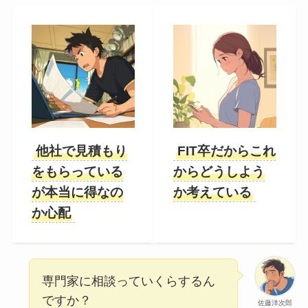
他社で見積もり
FIT卒だからこれ
をもらっている
からどうしよう
が本当に得なの
か考えている
か心配
専門家に相談っていくらするん
ですか？
佐藤洋次郎