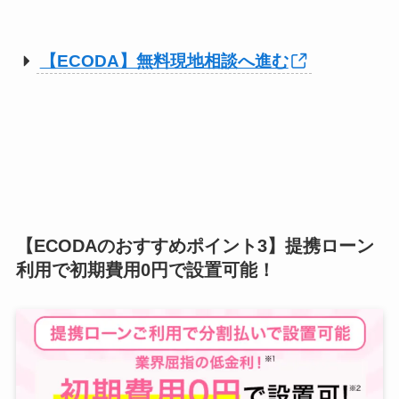
【ECODA】無料現地相談へ進む
【ECODAのおすすめポイント3】提携ローン
利用で初期費用0円で設置可能！