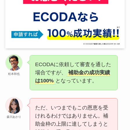
ECODAに依頼して審査を通した
場合ですが、
補助金の成功実績
松本和也
は100%
となっています。
ただ、いつまでもこの恩恵を受
けれるわけではありません。補
森川あかり
助金枠の上限に達してしまうと