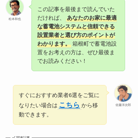
この記事を最後まで読んでいた
だければ、
あなたのお家に最適
松本和也
な蓄電池システムと信頼できる
設置業者と選び方のポイントが
わかります。
箱根町で蓄電池設
置をお考えの方は、ぜひ最後ま
でお読みください！
すぐにおすすめ業者6選をご覧に
こちら
なりたい場合は
から移
佐藤洋次郎
動できます。
関連記事