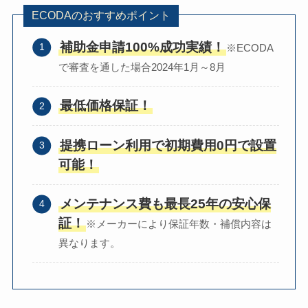
ECODAのおすすめポイント
補助金申請100%成功実績！
※ECODA
で審査を通した場合2024年1月～8月
最低価格保証！
提携ローン利用で初期費用0円で設置
可能！
メンテナンス費も最長25年の安心保
証！
※メーカーにより保証年数・補償内容は
異なります。