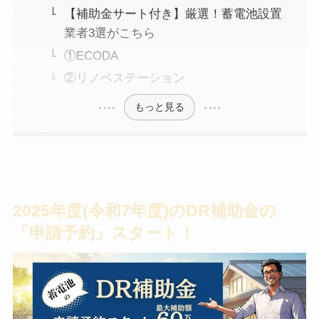
【補助金サート付き】厳選！蓄電池設置
業者3選がこちら
①ECODA
②リノベステーション
もっと見る
2025年度(令和7年度)のDR補助金の
「申請予約」スタート！