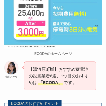
ECODAのホームページ
【湯河原町版】おすすめ蓄電池
の設置業者6選、1つ目のおすす
森川あかり
めは
「ECODA」
です。
ECODAのおすすめポイント