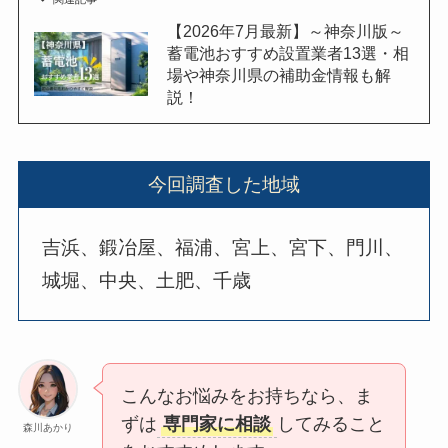
【2026年7月最新】～神奈川版～
蓄電池おすすめ設置業者13選・相
場や神奈川県の補助金情報も解
説！
今回調査した地域
吉浜、鍛冶屋、福浦、宮上、宮下、門川、
城堀、中央、土肥、千歳
こんなお悩みをお持ちなら、ま
ずは
専門家に相談
してみること
森川あかり