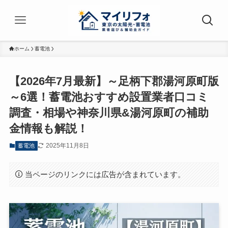
ホーム
蓄電池
【2026年7月最新】～足柄下郡湯河原町版
～6選！蓄電池おすすめ設置業者口コミ
調査・相場や神奈川県&湯河原町の補助
金情報も解説！
2025年11月8日
蓄電池
当ページのリンクには広告が含まれています。