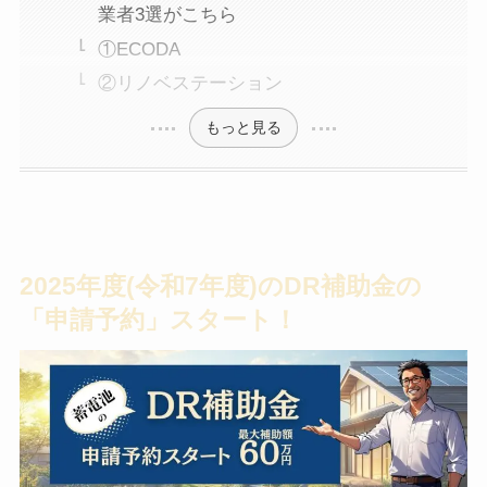
業者3選がこちら
①ECODA
②リノベステーション
もっと見る
2025年度(令和7年度)のDR補助金の
「申請予約」スタート！