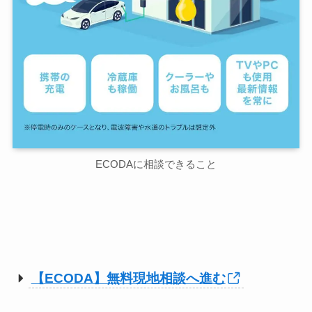
ECODAに相談できること
【ECODA】無料現地相談へ進む