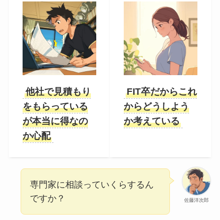
他社で見積もり
FIT卒だからこれ
をもらっている
からどうしよう
が本当に得なの
か考えている
か心配
専門家に相談っていくらするん
ですか？
佐藤洋次郎