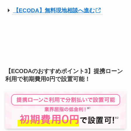
【ECODA】無料現地相談へ進む
【ECODAのおすすめポイント3】提携ローン
利用で初期費用0円で設置可能！