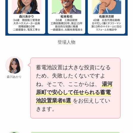
登場人物
蓄電池設置は大きな投資になる
ため、失敗したくないですよ
森川あかり
ね。そこで、ここからは、
湯河
原町で安心して任せられる蓄電
池設置業者6選
をお伝えしてい
きます。