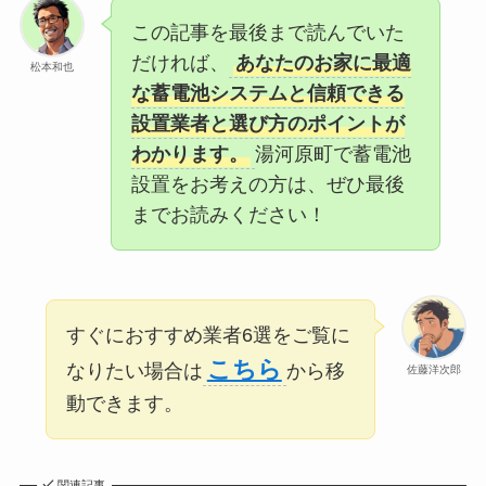
この記事を最後まで読んでいた
だければ、
あなたのお家に最適
松本和也
な蓄電池システムと信頼できる
設置業者と選び方のポイントが
わかります。
湯河原町で蓄電池
設置をお考えの方は、ぜひ最後
までお読みください！
すぐにおすすめ業者6選をご覧に
こちら
なりたい場合は
から移
佐藤洋次郎
動できます。
関連記事