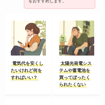
をおすすめします。
電気代を安くし
太陽光発電シス
たいけれど何を
テムや蓄電池を
すればいい？
買ってぼったく
られたくない