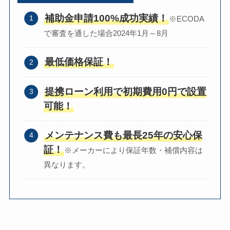
補助金申請100%成功実績！
※ECODA
で審査を通した場合2024年1月～8月
最低価格保証！
提携ローン利用で初期費用0円で設置
可能！
メンテナンス費も最長25年の安心保
証！
※メーカーにより保証年数・補償内容は
異なります。