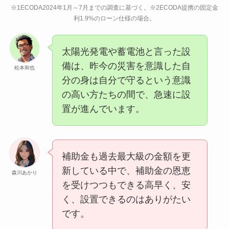
※1ECODA2024年1月～7月までの調査に基づく。※2ECODA提携の固定金
利1.9%のローン仕様の場合。
太陽光発電や蓄電池と言った設
備は、昨今の災害を意識した自
松本和也
分の身は自分で守るという意識
の高い方たちの間で、急速に設
置が進んでいます。
補助金も過去最大級の金額を更
新している中で、補助金の恩恵
森川あかり
を受けつつもできる高早く、安
く、設置できるのはありがたい
です。