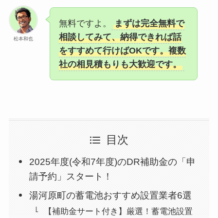
無料ですよ。
まずは完全無料で
相談してみて、納得できれば話
松本和也
をすすめて行けばOKです。複数
社の相見積もりも大歓迎です。
目次
2025年度(令和7年度)のDR補助金の「申
請予約」スタート！
湯河原町の蓄電池おすすめ設置業者6選
【補助金サート付き】厳選！蓄電池設置