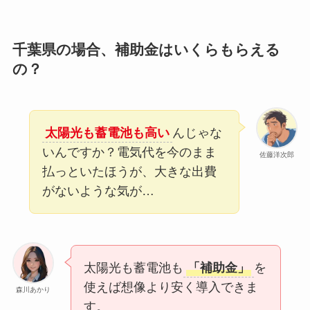
千葉県の場合、補助金はいくらもらえる
の？
太陽光も蓄電池も高い
んじゃな
いんですか？電気代を今のまま
佐藤洋次郎
払っといたほうが、大きな出費
がないような気が…
太陽光も蓄電池も
「補助金」
を
使えば想像より安く導入できま
森川あかり
す。