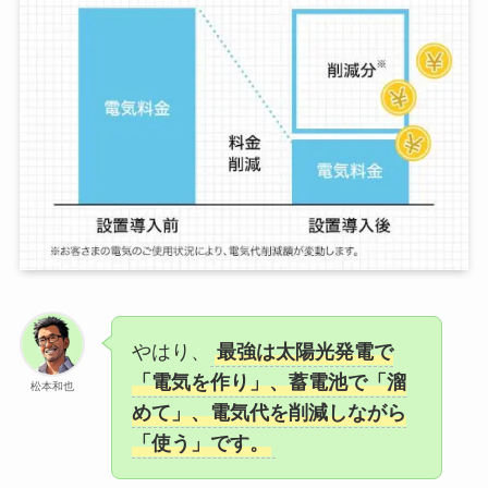
やはり、
最強は太陽光発電で
「電気を作り」、蓄電池で「溜
松本和也
めて」、電気代を削減しながら
「使う」です。