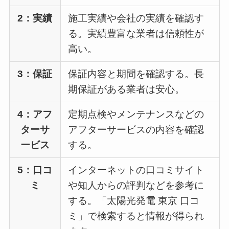
2：実績
施工実績や会社の実績を確認す
る。実績豊富な業者は信頼性が
高い。
3：保証
保証内容と期間を確認する。長
期保証がある業者は安心。
4：アフ
定期点検やメンテナンスなどの
ターサ
アフターサービスの内容を確認
ービス
する。
5：口コ
インターネットの口コミサイト
ミ
や知人からの評判などを参考に
する。「太陽光発電 東京 口コ
ミ」で検索すると情報が得られ