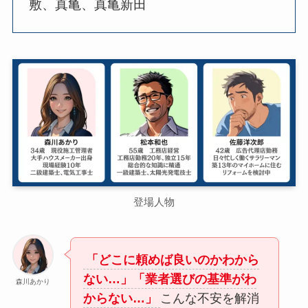
敷、真亀、真亀新田
登場人物
「どこに頼めば良いのかわから
ない…」「業者選びの基準がわ
森川あかり
からない…」
こんな不安を解消