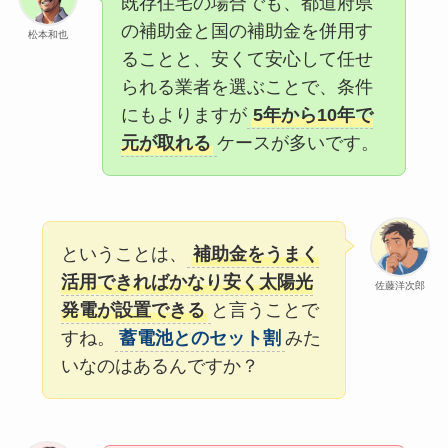
既存住宅の場合でも、都道府県
の補助金と国の補助金を併用す
松本和也
ることと、安くて安心して任せ
られる業者を選ぶことで、条件
にもよりますが
5年から10年で
元が取れる
ケースが多いです。
ということは、
補助金をうまく
活用できればかなり安く太陽光
佐藤洋次郎
発電が設置できる
と言うことで
すね。
蓄電池とのセット割
みた
いなのはあるんですか？