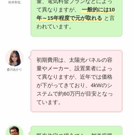
量、電気料金プランなどによっ
松本和也
て異なりますが、
一般的には10
年～15年程度で元が取れる
と言
われています。
初期費用は、太陽光パネルの容
量やメーカー、設置業者によっ
森川あかり
て異なりますが、近年では価格
が下がってきており、4kWのシ
ステムで約60万円が目安となっ
ています。