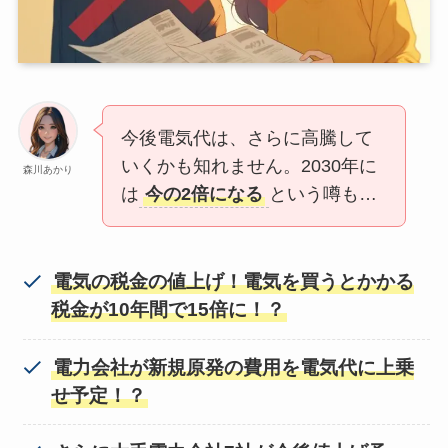
今後電気代は、さらに高騰して
いくかも知れません。2030年に
森川あかり
は
今の2倍になる
という噂も…
電気の税金の値上げ！電気を買うとかかる
税金が10年間で15倍に！？
電力会社が新規原発の費用を電気代に上乗
せ予定！？