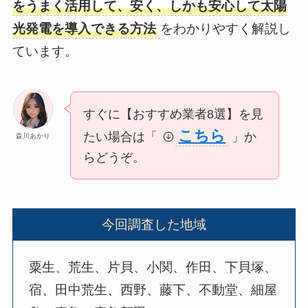
をうまく活用して、安く、しかも安心して太陽
光発電を導入できる方法
をわかりやすく解説し
ています。
すぐに【おすすめ業者8選】を見
こちら
たい場合は「
」か
森川あかり
らどうぞ。
今回調査した地域
粟生、荒生、片貝、小関、作田、下貝塚、
宿、田中荒生、西野、藤下、不動堂、細屋