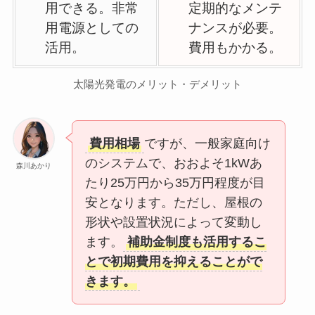
用できる。非常
定期的なメンテ
用電源としての
ナンスが必要。
活用。
費用もかかる。
太陽光発電のメリット・デメリット
費用相場
ですが、一般家庭向け
のシステムで、おおよそ1kWあ
森川あかり
たり25万円から35万円程度が目
安となります。ただし、屋根の
形状や設置状況によって変動し
ます。
補助金制度も活用するこ
とで初期費用を抑えることがで
きます。