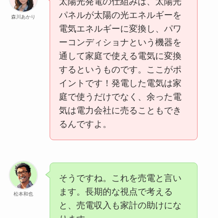
太陽光発電の仕組みは、太陽光
パネルが太陽の光エネルギーを
森川あかり
電気エネルギーに変換し、パワ
ーコンディショナという機器を
通して家庭で使える電気に変換
するというものです。ここがポ
イントです！発電した電気は家
庭で使うだけでなく、余った電
気は電力会社に売ることもでき
るんですよ。
そうですね。これを売電と言い
ます。長期的な視点で考える
松本和也
と、売電収入も家計の助けにな