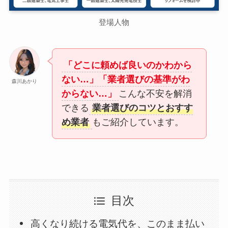
登場人物
「どこに頼めば良いのかわから
ない…」「業者選びの基準がわ
森川あかり
からない…」
こんな不安を解消
できる
業者選びのコツとおすす
め業者
もご紹介しています。
目次
高くなり続ける電気代を、このまま払い