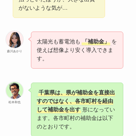
がないような気が…
太陽光も蓄電池も
「補助金」
を
使えば想像より安く導入できま
森川あかり
す。
千葉県は、県が補助金を直接出
すのではなく、各市町村を経由
松本和也
して補助金を出す
形になってい
ます。各市町村の補助金は以下
のとおりです。