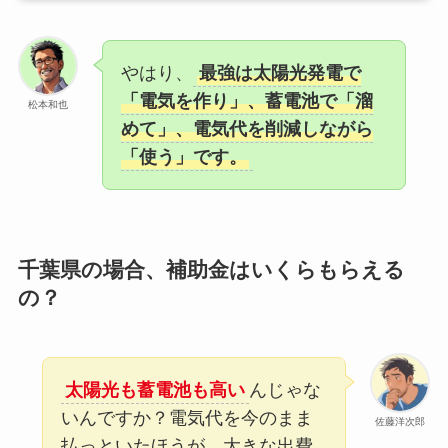
やはり、
最強は太陽光発電で
「電気を作り」、蓄電池で「溜
松本和也
めて」、電気代を削減しながら
「使う」です。
千葉県の場合、補助金はいくらもらえる
の？
太陽光も蓄電池も高い
んじゃな
いんですか？電気代を今のまま
佐藤洋次郎
払っといたほうが、大きな出費