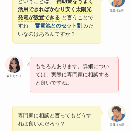
ということは、
補助金をうまく
活用できればかなり安く太陽光
佐藤洋次郎
発電が設置できる
と言うことで
すね。
蓄電池とのセット割
みた
いなのはあるんですか？
もちろんあります。詳細につい
ては、実際に専門家に相談する
森川あかり
と良いですね。
専門家に相談と言ってもどうす
れば良いんだろう？
佐藤洋次郎