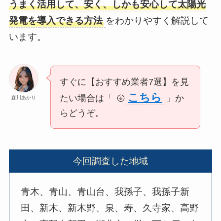
うまく活用して、安く、しかも安心して太陽光
発電を導入できる方法
をわかりやすく解説して
います。
すぐに【おすすめ業者7選】を見
こちら
たい場合は「
」か
森川あかり
らどうぞ。
今回調査した地域
青木、青山、青山台、我孫子、我孫子新
田、新木、新木野、泉、寿、久寺家、高野