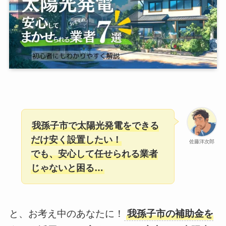
我孫子市で太陽光発電をできる
だけ安く設置したい！
佐藤洋次郎
でも、安心して任せられる業者
じゃないと困る…
と、お考え中のあなたに！
我孫子市の補助金を