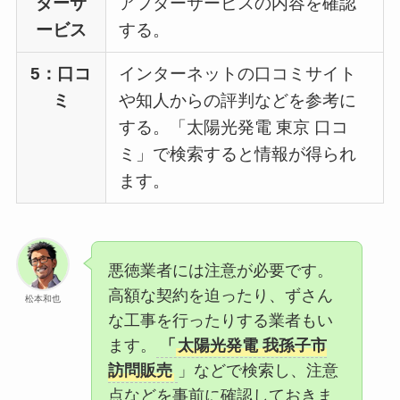
ターサ
アフターサービスの内容を確認
ービス
する。
5：口コ
インターネットの口コミサイト
ミ
や知人からの評判などを参考に
する。「太陽光発電 東京 口コ
ミ」で検索すると情報が得られ
ます。
悪徳業者には注意が必要です。
高額な契約を迫ったり、ずさん
松本和也
な工事を行ったりする業者もい
ます。
「
太陽光発電 我孫子市
訪問販売
」などで検索し、注意
点などを事前に確認しておきま