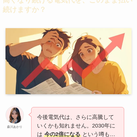
高くなり続ける電気代を、このまま払い
続けますか？
今後電気代は、さらに高騰して
いくかも知れません。2030年に
森川あかり
は
今の2倍になる
という噂も…