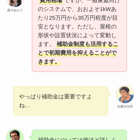
費用相場
ですが、一般家庭向け
のシステムで、おおよそ1kWあ
森川あかり
たり25万円から35万円程度が目
安となります。ただし、屋根の
形状や設置状況によって変動し
ます。
補助金制度も活用するこ
とで初期費用を抑えることがで
きます。
やっぱり補助金は重要ですよ
ね…
佐藤洋次郎
補助金については後ほど詳しく