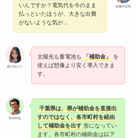
いんですか？電気代を今のまま
佐藤洋次郎
払っといたほうが、大きな出費
がないような気が…
太陽光も蓄電池も
「補助金」
を
使えば想像より安く導入できま
森川あかり
す。
千葉県は、県が補助金を直接出
すのではなく、各市町村を経由
松本和也
して補助金を出す
形になってい
ます。各市町村の補助金は以下