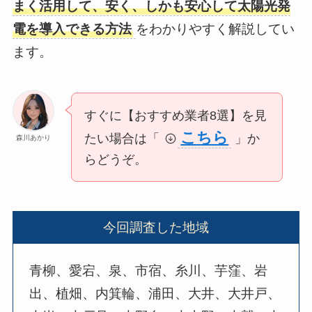
まく活用して、安く、しかも安心して太陽光発
電を導入できる方法
をわかりやすく解説してい
ます。
すぐに【おすすめ業者8選】を見
こちら
たい場合は「
」か
森川あかり
らどうぞ。
今回調査した地域
青柳、愛宕、泉、市宿、糸川、芋窪、岩
出、植畑、内箕輪、浦田、大井、大井戸、