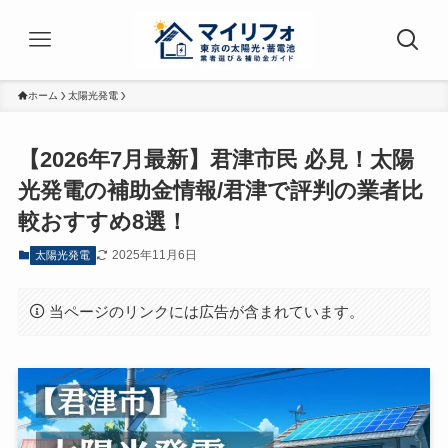
ホーム
太陽光発電
【2026年7月最新】君津市民 必見！太陽
光発電の補助金情報/君津で評判の業者比
較おすすめ8選！
2025年11月6日
太陽光発電
当ページのリンクには広告が含まれています。