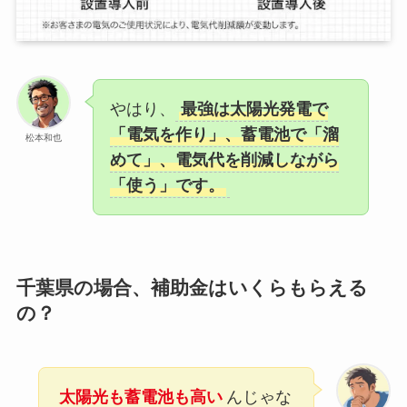
やはり、
最強は太陽光発電で
「電気を作り」、蓄電池で「溜
松本和也
めて」、電気代を削減しながら
「使う」です。
千葉県の場合、補助金はいくらもらえる
の？
太陽光も蓄電池も高い
んじゃな