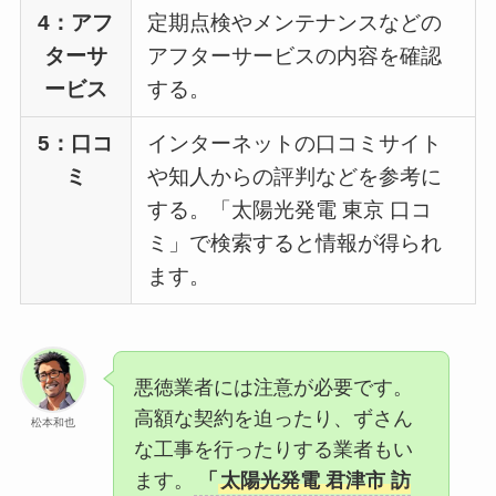
4：アフ
定期点検やメンテナンスなどの
ターサ
アフターサービスの内容を確認
ービス
する。
5：口コ
インターネットの口コミサイト
ミ
や知人からの評判などを参考に
する。「太陽光発電 東京 口コ
ミ」で検索すると情報が得られ
ます。
悪徳業者には注意が必要です。
高額な契約を迫ったり、ずさん
松本和也
な工事を行ったりする業者もい
ます。
「
太陽光発電 君津市 訪