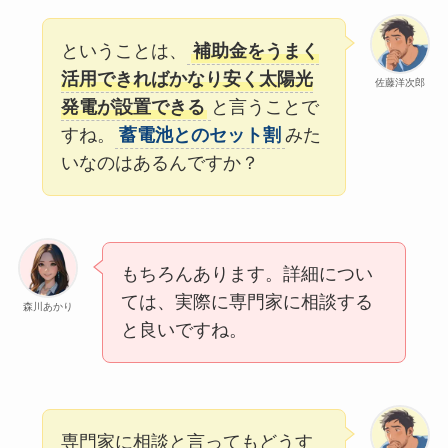
ということは、
補助金をうまく
活用できればかなり安く太陽光
佐藤洋次郎
発電が設置できる
と言うことで
すね。
蓄電池とのセット割
みた
いなのはあるんですか？
もちろんあります。詳細につい
ては、実際に専門家に相談する
森川あかり
と良いですね。
専門家に相談と言ってもどうす