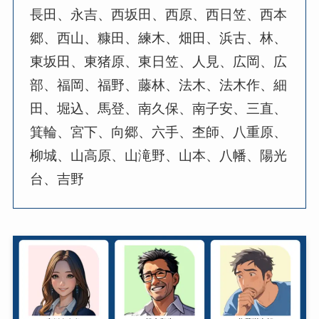
長田、永吉、西坂田、西原、西日笠、西本
郷、西山、糠田、練木、畑田、浜古、林、
東坂田、東猪原、東日笠、人見、広岡、広
部、福岡、福野、藤林、法木、法木作、細
田、堀込、馬登、南久保、南子安、三直、
箕輪、宮下、向郷、六手、杢師、八重原、
柳城、山高原、山滝野、山本、八幡、陽光
台、吉野