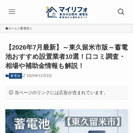
ホーム
蓄電池
【2026年7月最新】～東久留米市版～蓄電
池おすすめ設置業者10選！口コミ調査・
相場や補助金情報も解説！
2025年12月3日
蓄電池
当ページのリンクには広告が含まれています。