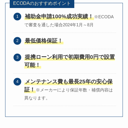
ECODAのおすすめポイント
補助金申請100%成功実績！
※ECODA
で審査を通した場合2024年1月～8月
最低価格保証！
提携ローン利用で初期費用0円で設置
可能！
メンテナンス費も最長25年の安心保
証！
※メーカーにより保証年数・補償内容は
異なります。