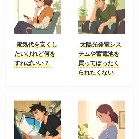
電気代を安くし
太陽光発電シス
たいけれど何を
テムや蓄電池を
すればいい？
買ってぼったく
られたくない