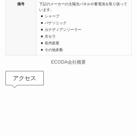
備考
下記のメーカーの太陽光パネルや蓄電池を取り扱って
います。
シャープ
パナソニック
カナディアンソーラー
京セラ
長州産業
その他多数
ECODA会社概要
アクセス