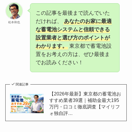
この記事を最後まで読んでいた
だければ、
あなたのお家に最適
松本和也
な蓄電池システムと信頼できる
設置業者と選び方のポイントが
わかります。
東京都で蓄電池設
置をお考えの方は、ぜひ最後ま
でお読みください！
関連記事
【2026年最新】東京都の蓄電池お
すすめ業者39選｜補助金最大195
万円・口コミ徹底調査【マイリフ
ォ独自評…