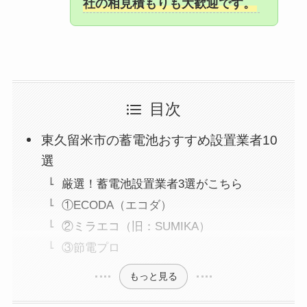
社の相見積もりも大歓迎です。
目次
東久留米市の蓄電池おすすめ設置業者10
選
厳選！蓄電池設置業者3選がこちら
①ECODA（エコダ）
②ミラエコ（旧：SUMIKA）
③節電プロ
もっと見る