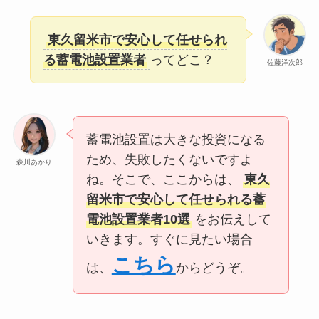
東久留米市で安心して任せられ
る蓄電池設置業者
ってどこ？
佐藤洋次郎
蓄電池設置は大きな投資になる
ため、失敗したくないですよ
森川あかり
ね。そこで、ここからは、
東久
留米市で安心して任せられる蓄
電池設置業者10選
をお伝えして
いきます。すぐに見たい場合
こちら
は、
からどうぞ。