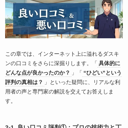
この章では、インターネット上に溢れるダスキ
ンの口コミをさらに深掘りします。「
具体的に
どんな点が良かったのか？
」「
“ひどい”という
評判の真相は？
」といった疑問に、リアルな利
用者の声と専門家の解説を交えてお答えしま
す。
2-1. 良い口コミ評判①：プロの技術力と丁