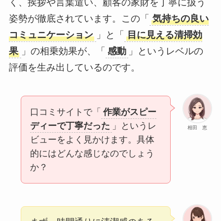
く、挨拶や言葉遣い、顧客の家財を丁寧に扱う
姿勢が徹底されています。この「
気持ちの良い
コミュニケーション
」と「
目に見える清掃効
果
」の相乗効果が、「
感動
」というレベルの
評価を生み出しているのです。
口コミサイトで「
作業がスピー
ディーで丁寧だった
」というレ
相田 恵
ビューをよく見かけます。具体
的にはどんな感じなのでしょう
か？