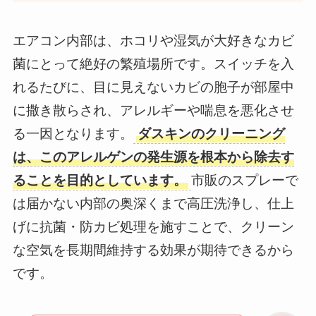
エアコン内部は、ホコリや湿気が大好きなカビ
菌にとって絶好の繁殖場所です。スイッチを入
れるたびに、目に見えないカビの胞子が部屋中
に撒き散らされ、アレルギーや喘息を悪化させ
る一因となります。
ダスキンのクリーニング
は、このアレルゲンの発生源を根本から除去す
ることを目的としています。
市販のスプレーで
は届かない内部の奥深くまで高圧洗浄し、仕上
げに抗菌・防カビ処理を施すことで、クリーン
な空気を長期間維持する効果が期待できるから
です。