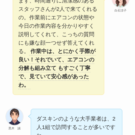
まず、時間通りに清潔感のある
スタッフさんが2人で来てくれる
白石涼子
の。作業前にエアコンの状態や
今日の作業内容を分かりやすく
説明してくれて、こっちの質問
にも嫌な顔一つせず答えてくれ
る。
作業中は、とにかく手際が
良い！それでいて、エアコンの
分解も組み立て もすごく丁寧
で、見ていて安心感があった
わ。
ダスキンのような大手業者は、2
人1組で訪問することが多いです
黒木 誠