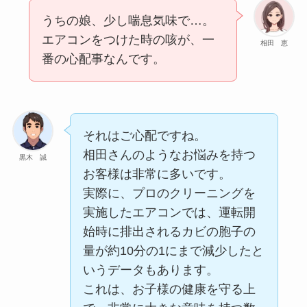
うちの娘、少し喘息気味で…。
エアコンをつけた時の咳が、一
相田 恵
番の心配事なんです。
それはご心配ですね。
相田さんのようなお悩みを持つ
黒木 誠
お客様は非常に多いです。
実際に、プロのクリーニングを
実施したエアコンでは、運転開
始時に排出されるカビの胞子の
量が約10分の1にまで減少したと
いうデータもあります。
これは、お子様の健康を守る上