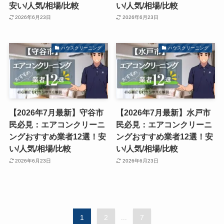
安い/人気/相場/比較
い/人気/相場/比較
2026年6月23日
2026年6月23日
ハウスクリーニング
ハウスクリーニング
【2026年7月最新】守谷市
【2026年7月最新】水戸市
民必見：エアコンクリーニ
民必見：エアコンクリーニ
ングおすすめ業者12選！安
ングおすすめ業者12選！安
い/人気/相場/比較
い/人気/相場/比較
2026年6月23日
2026年6月23日
1
2
...
7