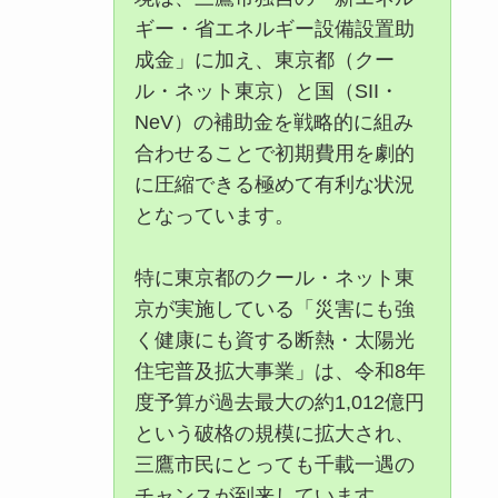
ギー・省エネルギー設備設置助
成金」に加え、東京都（クー
ル・ネット東京）と国（SII・
NeV）の補助金を戦略的に組み
合わせることで初期費用を劇的
に圧縮できる極めて有利な状況
となっています。
特に東京都のクール・ネット東
京が実施している「災害にも強
く健康にも資する断熱・太陽光
住宅普及拡大事業」は、令和8年
度予算が過去最大の約1,012億円
という破格の規模に拡大され、
三鷹市民にとっても千載一遇の
チャンスが到来しています。