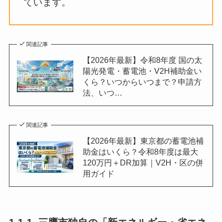
ています。
関連記事
【2026年最新】令和8年度 国の太
陽光発電・蓄電池・V2H補助金い
くら？いつからいつまで？申請方
法、いつ…
関連記事
【2026年最新】東京都の蓄電池補
助金はいくら？令和8年度は最大
120万円＋DR加算｜V2H・区の併
用ガイド