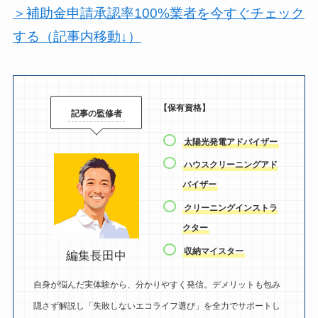
＞補助金申請承認率100%業者を今すぐチェック
する（記事内移動↓）
【保有資格】
記事の監修者
太陽光発電アドバイザー
ハウスクリーニングアド
バイザー
クリーニングインストラ
クター
収納マイスター
編集長田中
自身が悩んだ実体験から、分かりやすく発信。デメリットも包み
隠さず解説し「失敗しないエコライフ選び」を全力でサポートし