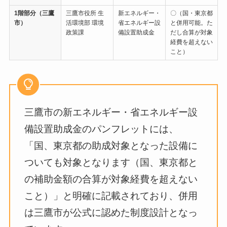
1階部分（三鷹
三鷹市役所 生
新エネルギー・
〇（国・東京都
市）
活環境部 環境
省エネルギー設
と併用可能。た
政策課
備設置助成金
だし合算が対象
経費を超えない
こと）
三鷹市の新エネルギー・省エネルギー設
備設置助成金のパンフレットには、
「国、東京都の助成対象となった設備に
ついても対象となります（国、東京都と
の補助金額の合算が対象経費を超えない
こと）」と明確に記載されており、併用
は三鷹市が公式に認めた制度設計となっ