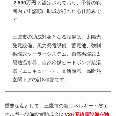
2,500万円
と設定されており、予算の範
囲内で申請順に助成が行われる仕組みで
す。
三鷹市の助成対象となる設備は、太陽光
発電設備、風力発電設備、蓄電池、強制
循環式ソーラーシステム、自然循環式太
陽熱温水器、自然冷媒ヒートポンプ給湯
器（エコキュート）、高断熱窓、高断熱
玄関ドアの計8種類です。
重要な点として、三鷹市の新エネルギー・省エ
ネルギー設備設置助成金は
V2H充放電設備を独