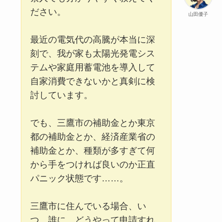
ださい。
山田優子
最近の電気代の高騰が本当に深
刻で、我が家も太陽光発電シス
テムや家庭用蓄電池を導入して
自家消費できないかと真剣に検
討しています。
でも、三鷹市の補助金とか東京
都の補助金とか、経済産業省の
補助金とか、種類が多すぎて何
から手をつければ良いのか正直
パニック状態です……。
三鷹市に住んでいる場合、い
つ、誰に、どうやって申請すれ