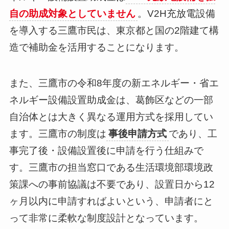
自の助成対象としていません
。V2H充放電設備
を導入する三鷹市民は、東京都と国の2階建て構
造で補助金を活用することになります。
また、三鷹市の令和8年度の新エネルギー・省エ
ネルギー設備設置助成金は、葛飾区などの一部
自治体とは大きく異なる運用方式を採用してい
ます。三鷹市の制度は
事後申請方式
であり、工
事完了後・設備設置後に申請を行う仕組みで
す。三鷹市の担当窓口である生活環境部環境政
策課への事前協議は不要であり、設置日から12
ヶ月以内に申請すればよいという、申請者にと
って非常に柔軟な制度設計となっています。