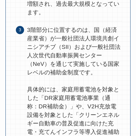
増額され、過去最大規模となってい
ます。
3階部分に位置するのは、国（経済
産業省）が一般社団法人環境共創イ
ニシアチブ（SII）および一般社団法
人次世代自動車振興センター
（NeV）を通じて実施している国家
レベルの補助金制度です。
具体的には、家庭用蓄電池を対象と
した「DR家庭用蓄電池事業（通
称：DR補助金）」や、V2H充放電
設備を対象とした「クリーンエネル
ギー自動車の普及促進に向けた充
電・充てんインフラ等導入促進補助