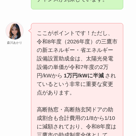
ここがポイントです！ただし、
令和8年度（2026年度）の三鷹市
森川あかり
の新エネルギー・省エネルギー
設備設置助成金は、太陽光発電
設備の単価が令和7年度の2万
円/kWから
1万円/kWに半減
され
ているという非常に重要な変更
点があります。
高断熱窓・高断熱玄関ドアの助
成割合も合計費用の1/8から1/10
に減額されており、令和8年度は
三鷹市の助成制度全体として