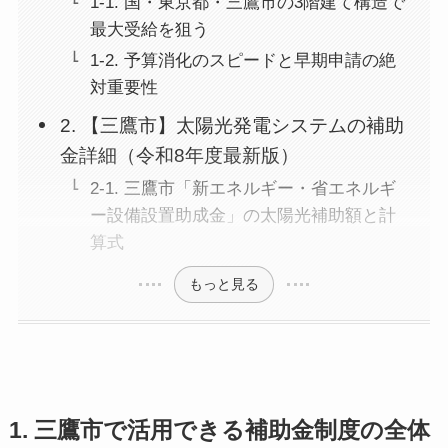
1-1. 国・東京都・三鷹市の3階建て構造で
最大受給を狙う
1-2. 予算消化のスピードと早期申請の絶
対重要性
2. 【三鷹市】太陽光発電システムの補助
金詳細（令和8年度最新版）
2-1. 三鷹市「新エネルギー・省エネルギ
ー設備設置助成金」の太陽光補助額と計
算式
もっと見る
1.
三鷹市で活用できる補助金制度の全体