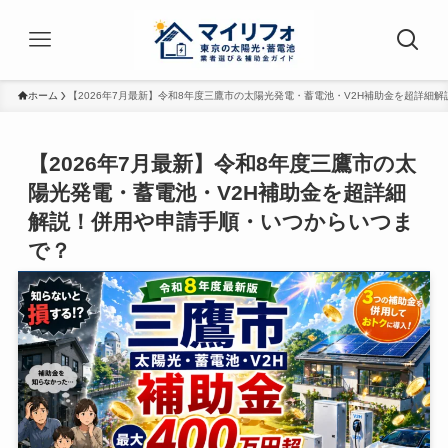
ホーム
【2026年7月最新】令和8年度三鷹市の太陽光発電・蓄電池・V2H補助金を超詳細
【2026年7月最新】令和8年度三鷹市の太
陽光発電・蓄電池・V2H補助金を超詳細
解説！併用や申請手順・いつからいつま
で？