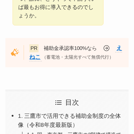
ば最もお得に導入できるのでし
ょうか。
え
PR
補助金承認率100%なら
ねこ
（蓄電池・太陽光すべて無償代行）
目次
1. 三鷹市で活用できる補助金制度の全体
像（令和8年度最新版）