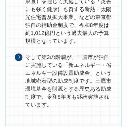
東京）を通じて実施している「災害
にも強く健康にも資する断熱・太陽
光住宅普及拡大事業」などの東京都
独自の補助金制度で、令和8年度は
約1,012億円という過去最大の予算
規模となっています。
そして第3の階層が、三鷹市が独自
に実施している「新エネルギー・省
エネルギー設備設置助成金」という
地域密着型の助成制度です。三鷹市
環境基金を財源とする歴史ある助成
制度で、令和8年度も継続実施され
ています。