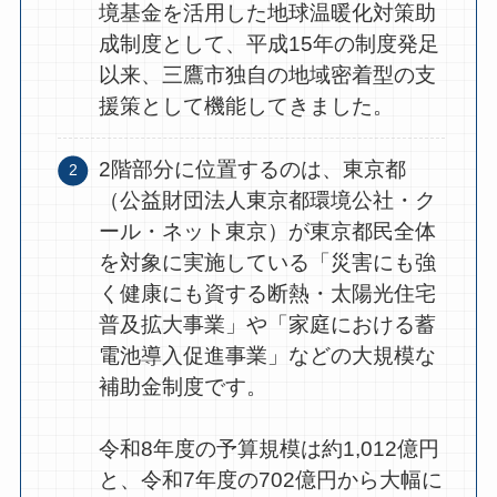
境基金を活用した地球温暖化対策助
成制度として、平成15年の制度発足
以来、三鷹市独自の地域密着型の支
援策として機能してきました。
2階部分に位置するのは、東京都
（公益財団法人東京都環境公社・ク
ール・ネット東京）が東京都民全体
を対象に実施している「災害にも強
く健康にも資する断熱・太陽光住宅
普及拡大事業」や「家庭における蓄
電池導入促進事業」などの大規模な
補助金制度です。
令和8年度の予算規模は約1,012億円
と、令和7年度の702億円から大幅に