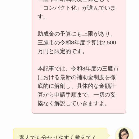
「コンパクト化」が進んでいま
す。
助成金の予算にも上限があり、
三鷹市の令和8年度予算は2,500
万円と限定的です。
本記事では、令和8年度の三鷹市
における最新の補助金制度を徹
底的に解剖し、具体的な金額計
算から申請手順まで、一切の妥
協なく解説していきますよ。
素人でも分かりやすく教えてく