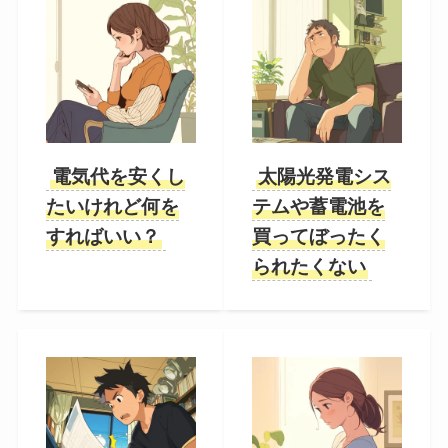
電気代を安くし
太陽光発電シス
たいけれど何を
テムや蓄電池を
すればいい？
買ってぼったく
られたくない