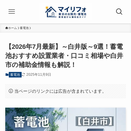
ホーム
蓄電池
【2026年7月最新】～白井版～9選！蓄電
池おすすめ設置業者・口コミ相場や白井
市の補助金情報も解説！
2025年11月9日
蓄電池
当ページのリンクには広告が含まれています。