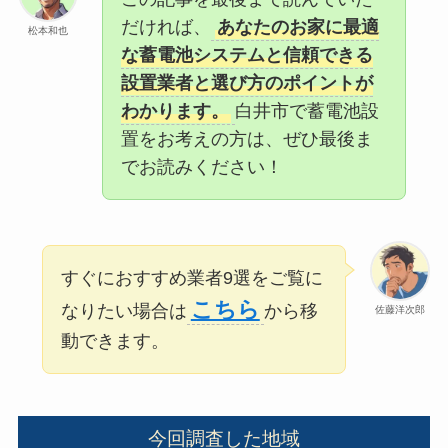
だければ、
あなたのお家に最適
松本和也
な蓄電池システムと信頼できる
設置業者と選び方のポイントが
わかります。
白井市で蓄電池設
置をお考えの方は、ぜひ最後ま
でお読みください！
すぐにおすすめ業者9選をご覧に
こちら
なりたい場合は
から移
佐藤洋次郎
動できます。
今回調査した地域