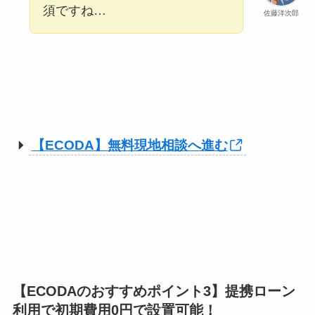
須ですね…
佐藤洋次郎
【ECODA】無料現地相談へ進む
【ECODAのおすすめポイント3】提携ローン
利用で初期費用0円で設置可能！