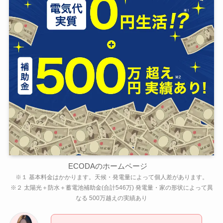
ECODAのホームページ
※１ 基本料金はかかります。天候・発電量によって個人差があります。
※２ 太陽光＋防水＋蓄電池補助金(合計546万) 発電量・家の形状によって異
なる 500万越えの実績あり