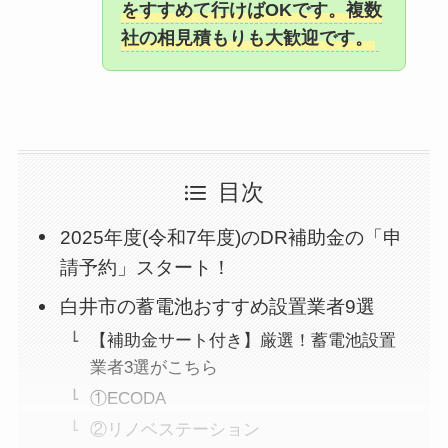
をすすめて行けばOKです。複数
社の相見積もりも大歓迎です。
目次
2025年度(令和7年度)のDR補助金の「申
請予約」スタート！
白井市の蓄電池おすすめ設置業者9選
【補助金サート付き】厳選！蓄電池設置
業者3選がこちら
①ECODA
②リノベステーション