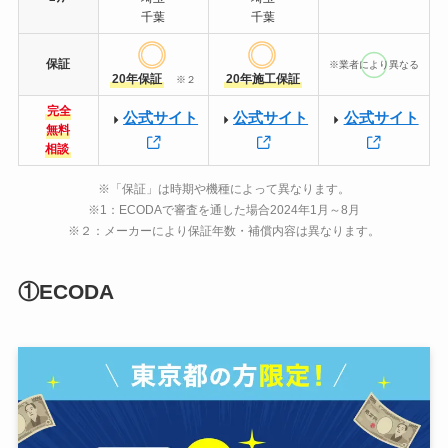
千葉
千葉
保証
※業者により異なる
20年保証
20年施工保証
※２
完全
公式サイト
公式サイト
公式サイト
無料
相談
※「保証」は時期や機種によって異なります。
※1：ECODAで審査を通した場合2024年1月～8月
※２：メーカーにより保証年数・補償内容は異なります。
①ECODA