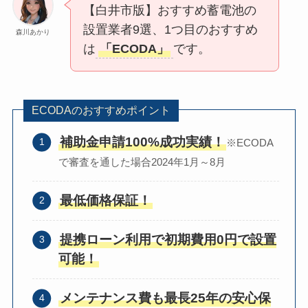
【白井市版】おすすめ蓄電池の
設置業者9選、1つ目のおすすめ
森川あかり
は
「ECODA」
です。
ECODAのおすすめポイント
補助金申請100%成功実績！
※ECODA
で審査を通した場合2024年1月～8月
最低価格保証！
提携ローン利用で初期費用0円で設置
可能！
メンテナンス費も最長25年の安心保