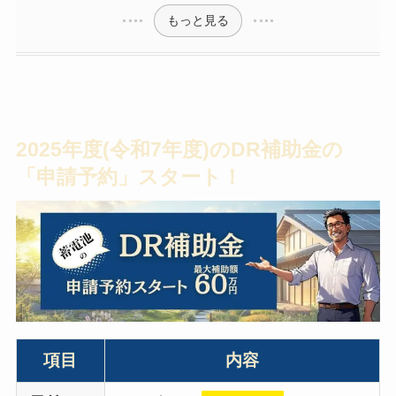
もっと見る
2025年度(令和7年度)のDR補助金の
「申請予約」スタート！
項目
内容