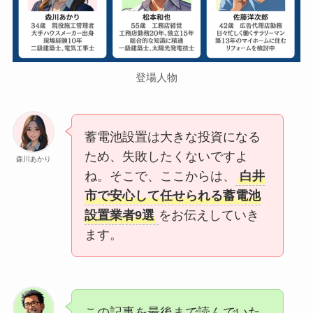
登場人物
蓄電池設置は大きな投資になる
ため、失敗したくないですよ
森川あかり
ね。そこで、ここからは、
白井
市で安心して任せられる蓄電池
設置業者9選
をお伝えしていき
ます。
この記事を最後まで読んでいた