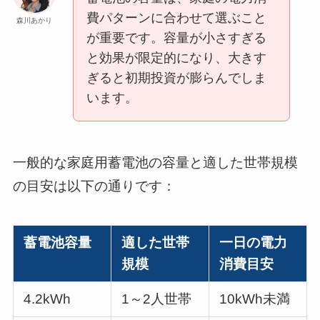
費パターンに合わせて選ぶこと
森川あかり
が重要です。容量が小さすぎる
と効果が限定的になり、大きす
ぎると初期投資が膨らんでしま
います。
一般的な家庭用蓄電池の容量と適した世帯規模
の目安は以下の通りです：
蓄電池容量
適した世帯
一日の電力
規模
消費目安
4.2kWh
1～2人世帯
10kWh未満