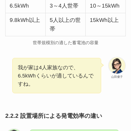
6.5kWh
3～4人世帯
10～15kWh
9.8kWh以上
5人以上の世
15kWh以上
帯
世帯規模別の適した蓄電池の容量
我が家は4人家族なので、
6.5kWhくらいが適しているんで
山田優子
すね。
2.2.2 設置場所による発電効率の違い