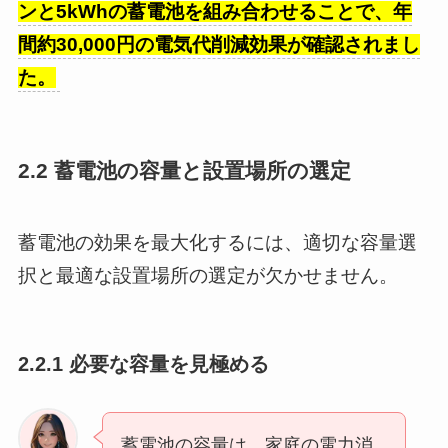
ンと5kWhの蓄電池を組み合わせることで、年
間約30,000円の電気代削減効果が確認されまし
た。
2.2 蓄電池の容量と設置場所の選定
蓄電池の効果を最大化するには、適切な容量選
択と最適な設置場所の選定が欠かせません。
2.2.1 必要な容量を見極める
蓄電池の容量は、家庭の電力消