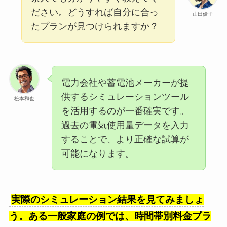
ださい。どうすれば自分に合っ
山田優子
たプランが見つけられますか？
電力会社や蓄電池メーカーが提
供するシミュレーションツール
松本和也
を活用するのが一番確実です。
過去の電気使用量データを入力
することで、より正確な試算が
可能になります。
実際のシミュレーション結果を見てみましょ
う。ある一般家庭の例では、時間帯別料金プラ