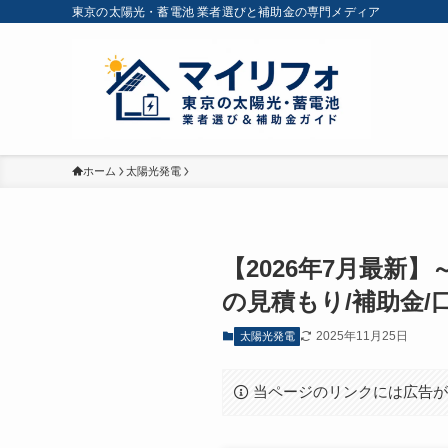
東京の太陽光・蓄電池 業者選びと補助金の専門メディア
ホーム
太陽光発電
【2026年7月最新
の見積もり/補助金/
2025年11月25日
太陽光発電
当ページのリンクには広告