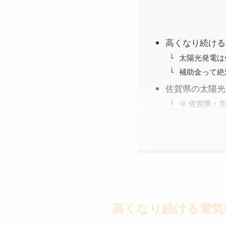
高くなり続ける
太陽光発電は
補助金って絶
佐賀県の太陽光
🌞 佐賀県・
高くなり続ける電気