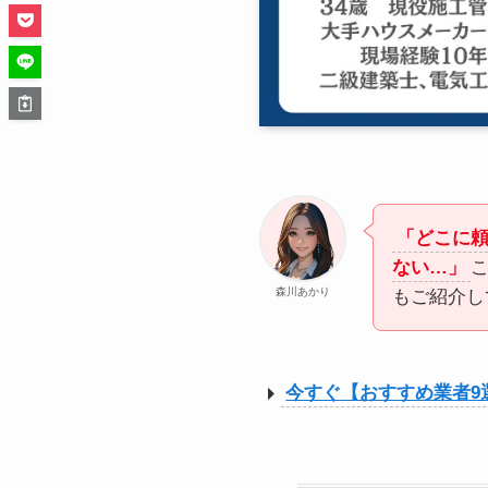
「どこに
ない…」
森川あかり
もご紹介し
今すぐ【おすすめ業者9