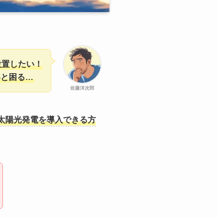
設置したい！
いと困る…
佐藤洋次郎
太陽光発電を導入できる方