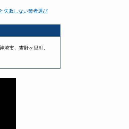
と失敗しない業者選び
神埼市、吉野ヶ里町、