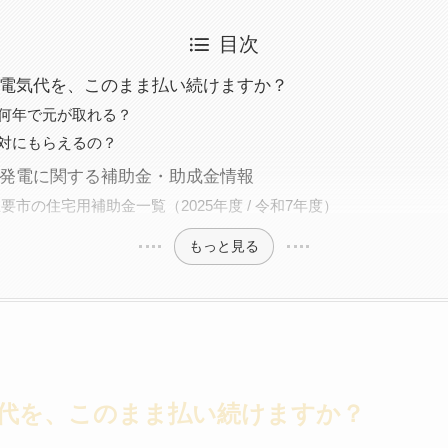
目次
電気代を、このまま払い続けますか？
何年で元が取れる？
対にもらえるの？
発電に関する補助金・助成金情報
主要市の住宅用補助金一覧（2025年度 / 令和7年度）
もっと見る
代を、このまま払い続けますか？