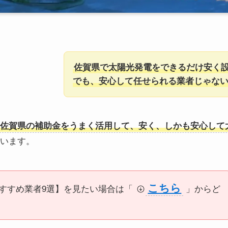
佐賀県で太陽光発電をできるだけ安く
でも、安心して任せられる業者じゃな
佐賀県の補助金をうまく活用して、安く、しかも安心して
います。
こちら
すすめ業者9選】を見たい場合は「
」からど