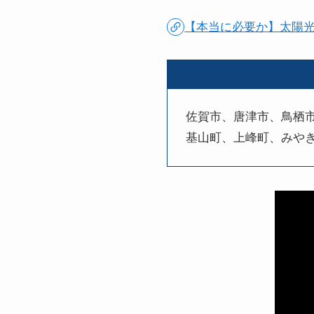
【本当に必要か】太陽
佐賀市、唐津市、鳥栖
基山町、上峰町、みや