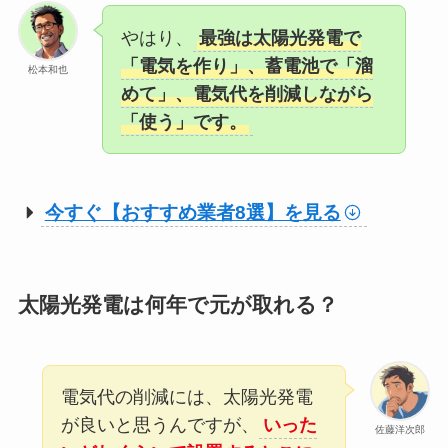
やはり、
最強は太陽光発電で
「電気を作り」、蓄電池で「溜
松本和也
めて」、電気代を削減しながら
「使う」です。
今すぐ【おすすめ業者8選】を見る
太陽光発電は何年で元が取れる？
電気代の削減には、太陽光発電
が良いと思うんですが、
いった
佐藤洋次郎