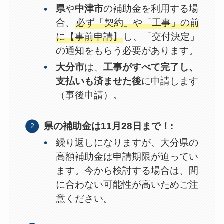
県
や
中津市
の補助金を利用する場
合、
必ず「契約」や「工事」の前
に【事前申請】
し、「交付決定」
の通知をもらう必要があります。
大分市
は、
工事がすべて完了し、
支払いも済ませた後
に申請します
（事後申請）。
県の補助金は11月28日まで！:
繰り返しになりますが、大分県の
高額補助金は申請期限が迫ってい
ます。今から検討する場合は、間
に合わない可能性が高いためご注
意ください。