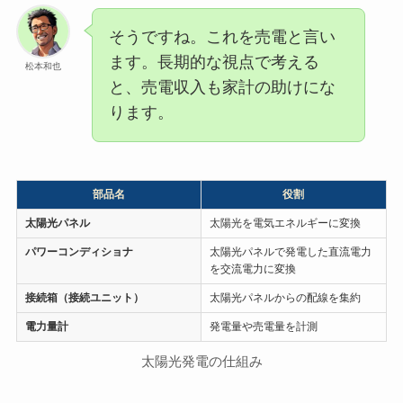
そうですね。これを売電と言い
ます。長期的な視点で考える
松本和也
と、売電収入も家計の助けにな
ります。
部品名
役割
太陽光パネル
太陽光を電気エネルギーに変換
パワーコンディショナ
太陽光パネルで発電した直流電力
を交流電力に変換
接続箱（接続ユニット）
太陽光パネルからの配線を集約
電力量計
発電量や売電量を計測
太陽光発電の仕組み