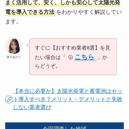
まく活用して、安く、しかも安心して太陽光発
電を導入できる方法
をわかりやすく解説してい
ます。
すぐに【おすすめ業者8選】を見
こちら
たい場合は「
」か
森川あかり
らどうぞ。
【本当に必要か】太陽光発電と蓄電池はセッ
ト導入すべき？メリット・デメリットと失敗
しない業者選び
今回調査した地域