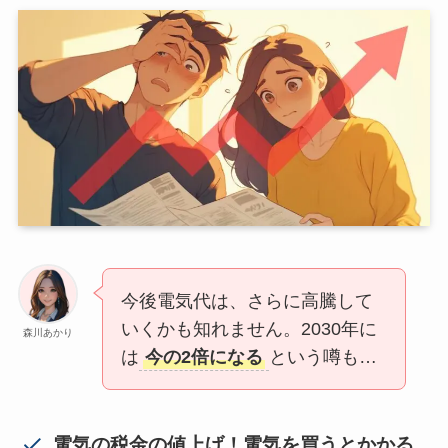
今後電気代は、さらに高騰して
いくかも知れません。2030年に
森川あかり
は
今の2倍になる
という噂も…
電気の税金の値上げ！電気を買うとかかる