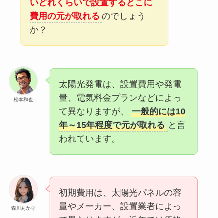
いどれくらいで設置するとこに
費用の元が取れる
のでしょう
か？
太陽光発電は、設置費用や発電
量、電気料金プランなどによっ
松本和也
て異なりますが、
一般的には10
年～15年程度で元が取れる
と言
われています。
初期費用は、太陽光パネルの容
量やメーカー、設置業者によっ
森川あかり