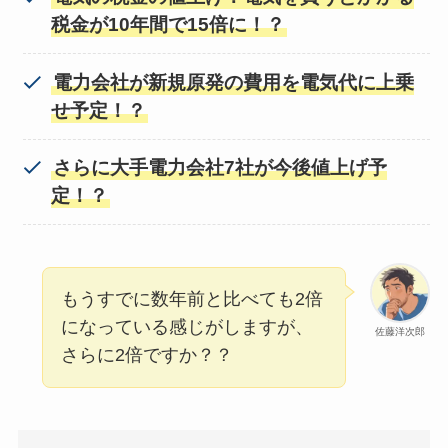
税金が10年間で15倍に！？
電力会社が新規原発の費用を電気代に上乗
せ予定！？
さらに大手電力会社7社が今後値上げ予
定！？
もうすでに数年前と比べても2倍
になっている感じがしますが、
佐藤洋次郎
さらに2倍ですか？？