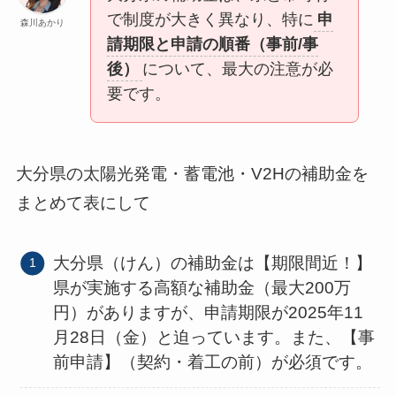
で制度が大きく異なり、特に
申
森川あかり
請期限と申請の順番（事前/事
後）
について、最大の注意が必
要です。
大分県の太陽光発電・蓄電池・V2Hの補助金を
まとめて表にして
大分県（けん）の補助金は【期限間近！】
県が実施する高額な補助金（最大200万
円）がありますが、申請期限が2025年11
月28日（金）と迫っています。また、【事
前申請】（契約・着工の前）が必須です。