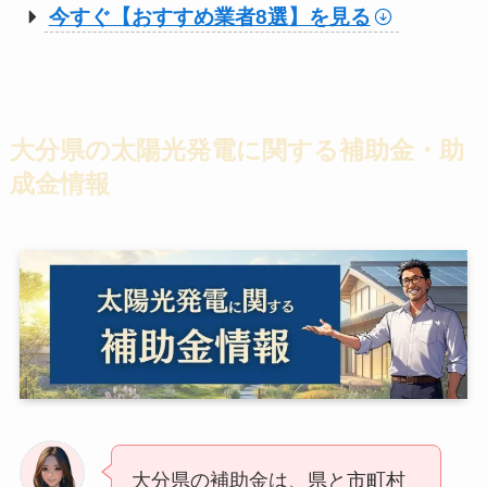
今すぐ【おすすめ業者8選】を見る
大分県の太陽光発電に関する補助金・助
成金情報
大分県の補助金は、県と市町村