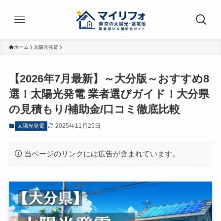
ホーム
太陽光発電
【2026年7月最新】～大分版～おすすめ8
選！太陽光発電 業者選びガイド！大分県
の見積もり/補助金/口コミ徹底比較
2025年11月25日
太陽光発電
当ページのリンクには広告が含まれています。