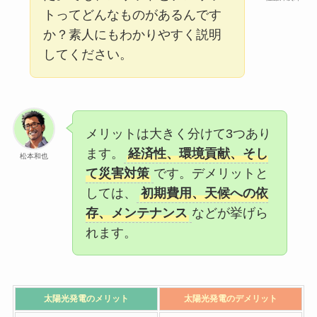
トってどんなものがあるんです
か？素人にもわかりやすく説明
してください。
メリットは大きく分けて3つあり
ます。
経済性、環境貢献、そし
松本和也
て災害対策
です。デメリットと
しては、
初期費用、天候への依
存、メンテナンス
などが挙げら
れます。
太陽光発電の
メリット
太陽光発電の
デメリット