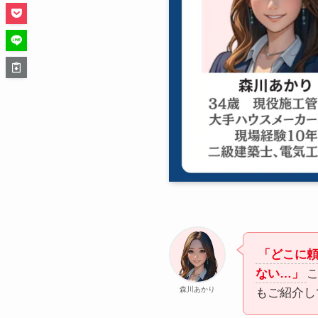
「どこに
ない…」
森川あかり
もご紹介し