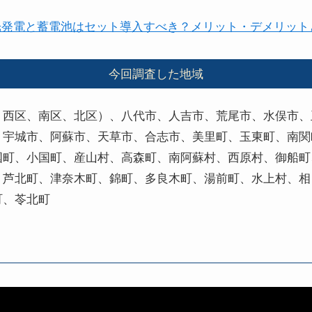
光発電と蓄電池はセット導入すべき？メリット・デメリット
今回調査した地域
、西区、南区、北区）、八代市、人吉市、荒尾市、水俣市、
、宇城市、阿蘇市、天草市、合志市、美里町、玉東町、南関
国町、小国町、産山村、高森町、南阿蘇村、西原村、御船町
、芦北町、津奈木町、錦町、多良木町、湯前町、水上村、相
町、苓北町