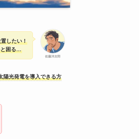
設置したい！
いと困る…
佐藤洋次郎
太陽光発電を導入できる方