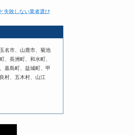
と失敗しない業者選び
玉名市、山鹿市、菊池
町、長洲町、和水町、
、嘉島町、益城町、甲
良村、五木村、山江