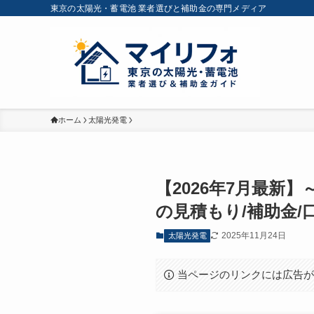
東京の太陽光・蓄電池 業者選びと補助金の専門メディア
ホーム
太陽光発電
【2026年7月最新
の見積もり/補助金/
2025年11月24日
太陽光発電
当ページのリンクには広告