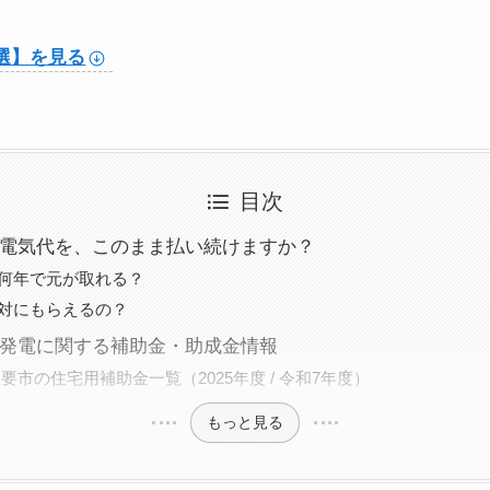
選】を見る
目次
電気代を、このまま払い続けますか？
何年で元が取れる？
対にもらえるの？
発電に関する補助金・助成金情報
主要市の住宅用補助金一覧（2025年度 / 令和7年度）
もっと見る