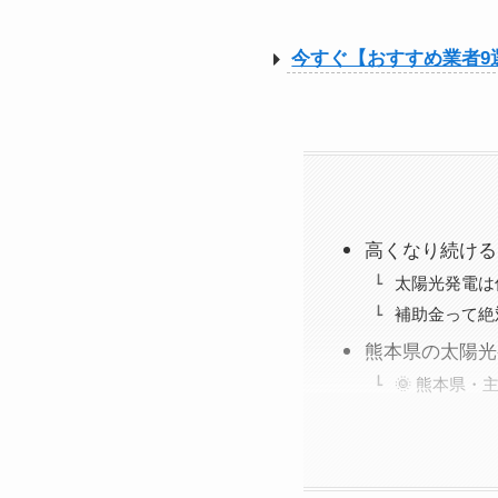
今すぐ【おすすめ業者9
高くなり続ける
太陽光発電は
補助金って絶
熊本県の太陽光
🌞 熊本県・