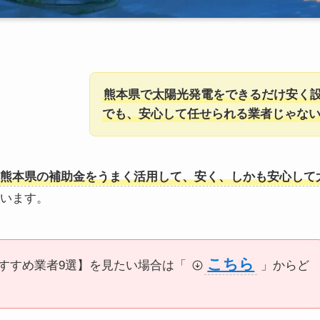
熊本県で太陽光発電をできるだけ安く
でも、安心して任せられる業者じゃな
熊本県の補助金をうまく活用して、安く、しかも安心して
います。
こちら
すすめ業者9選】を見たい場合は「
」からど