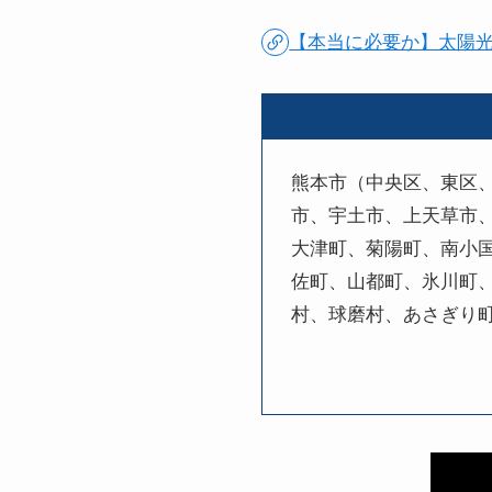
【本当に必要か】太陽
熊本市（中央区、東区
市、宇土市、上天草市
大津町、菊陽町、南小
佐町、山都町、氷川町
村、球磨村、あさぎり