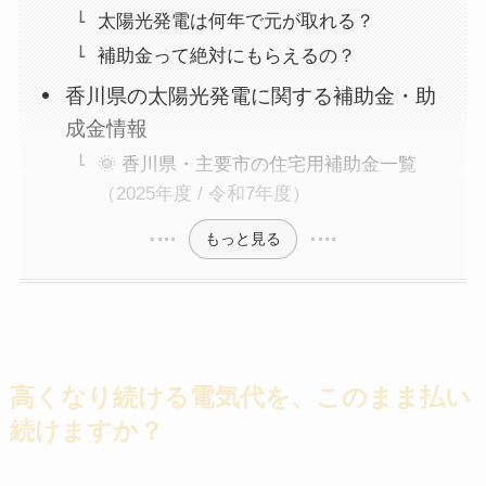
太陽光発電は何年で元が取れる？
補助金って絶対にもらえるの？
香川県の太陽光発電に関する補助金・助
成金情報
🌞 香川県・主要市の住宅用補助金一覧
（2025年度 / 令和7年度）
もっと見る
高くなり続ける電気代を、このまま払い
続けますか？