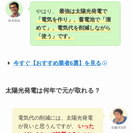
やはり、
最強は太陽光発電で
「電気を作り」、蓄電池で「溜
松本和也
めて」、電気代を削減しながら
「使う」です。
今すぐ【おすすめ業者6選】を見る
太陽光発電は何年で元が取れる？
電気代の削減には、太陽光発電
が良いと思うんですが、
いった
佐藤洋次郎