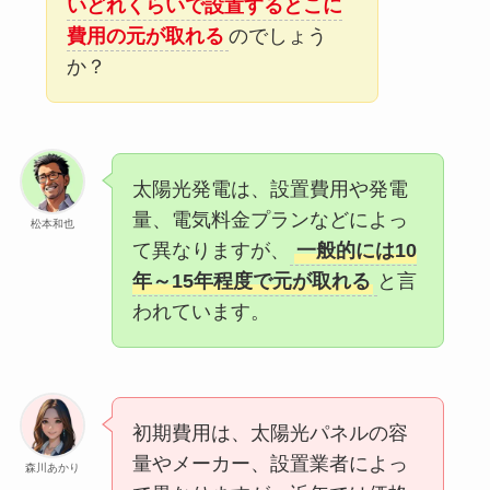
いどれくらいで設置するとこに
費用の元が取れる
のでしょう
か？
太陽光発電は、設置費用や発電
量、電気料金プランなどによっ
松本和也
て異なりますが、
一般的には10
年～15年程度で元が取れる
と言
われています。
初期費用は、太陽光パネルの容
量やメーカー、設置業者によっ
森川あかり