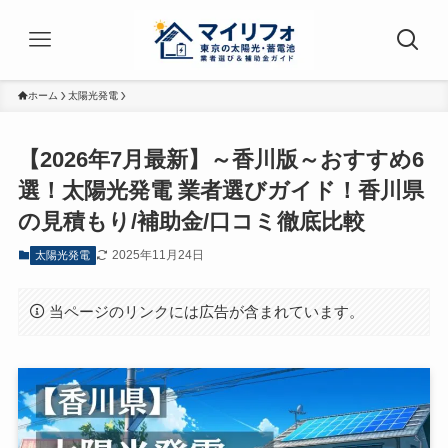
ホーム
太陽光発電
【2026年7月最新】～香川版～おすすめ6
選！太陽光発電 業者選びガイド！香川県
の見積もり/補助金/口コミ徹底比較
2025年11月24日
太陽光発電
当ページのリンクには広告が含まれています。