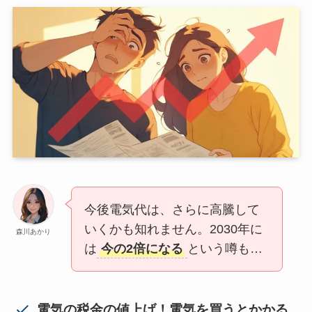
今後電気代は、さらに高騰して
いくかも知れません。2030年に
森川あかり
は
今の2倍になる
という噂も…
電気の税金の値上げ！電気を買うとかかる