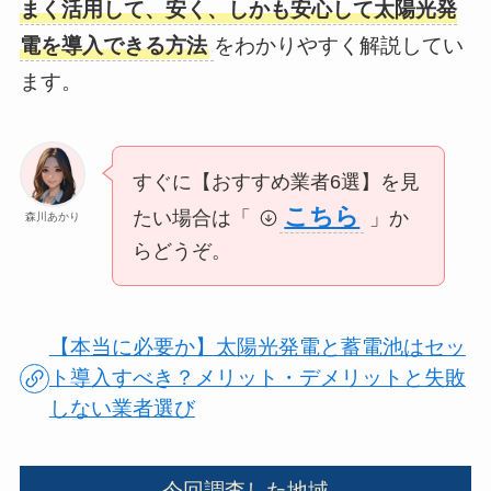
まく活用して、安く、しかも安心して太陽光発
電を導入できる方法
をわかりやすく解説してい
ます。
すぐに【おすすめ業者6選】を見
こちら
たい場合は「
」か
森川あかり
らどうぞ。
【本当に必要か】太陽光発電と蓄電池はセッ
ト導入すべき？メリット・デメリットと失敗
しない業者選び
今回調査した地域