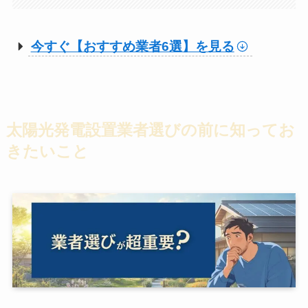
今すぐ【おすすめ業者6選】を見る
太陽光発電設置業者選びの前に知ってお
きたいこと