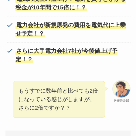
税金が10年間で15倍に！？
電力会社が新規原発の費用を電気代に上乗
せ予定！？
さらに大手電力会社7社が今後値上げ予
定！？
もうすでに数年前と比べても2倍
になっている感じがしますが、
佐藤洋次郎
さらに2倍ですか？？