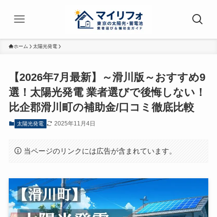
ホーム
太陽光発電
【2026年7月最新】～滑川版～おすすめ9
選！太陽光発電 業者選びで後悔しない！
比企郡滑川町の補助金/口コミ徹底比較
2025年11月4日
太陽光発電
当ページのリンクには広告が含まれています。