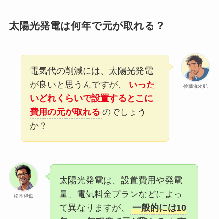
太陽光発電は何年で元が取れる？
電気代の削減には、太陽光発電
が良いと思うんですが、
いった
佐藤洋次郎
いどれくらいで設置するとこに
費用の元が取れる
のでしょう
か？
太陽光発電は、設置費用や発電
量、電気料金プランなどによっ
松本和也
て異なりますが、
一般的には10