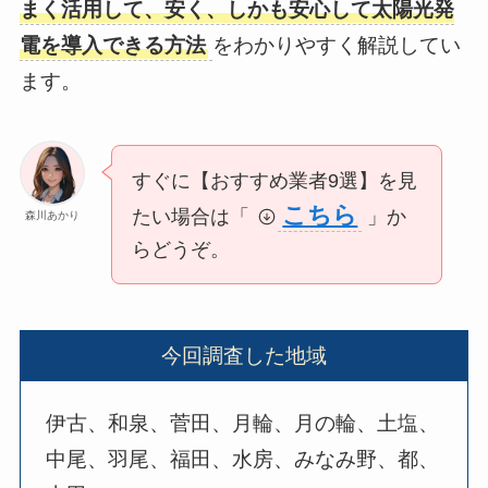
まく活用して、安く、しかも安心して太陽光発
電を導入できる方法
をわかりやすく解説してい
ます。
すぐに【おすすめ業者9選】を見
こちら
たい場合は「
」か
森川あかり
らどうぞ。
今回調査した地域
伊古、和泉、菅田、月輪、月の輪、土塩、
中尾、羽尾、福田、水房、みなみ野、都、