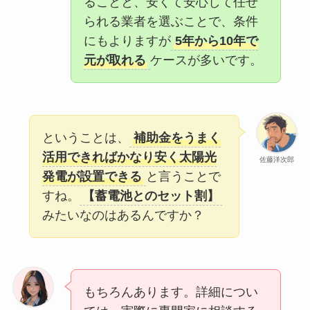
ることと、安くて安心して任せ
られる業者を選ぶことで、条件
にもよりますが
5年から10年で
元が取れる
ケースが多いです。
ということは、
補助金をうまく
活用できればかなり安く太陽光
佐藤洋次郎
発電が設置できる
と言うことで
すね。
【蓄電池とのセット割】
みたいなのはあるんですか？
もちろんあります。詳細につい