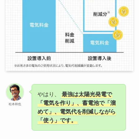
やはり、
最強は太陽光発電で
「電気を作り」、蓄電池で「溜
松本和也
めて」、電気代を削減しながら
「使う」です。