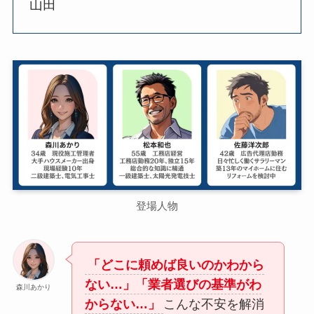
山田
登場人物
「どこに頼めば良いのかわから
ない…」「業者選びの基準がわ
森川あかり
からない…」
こんな不安を解消