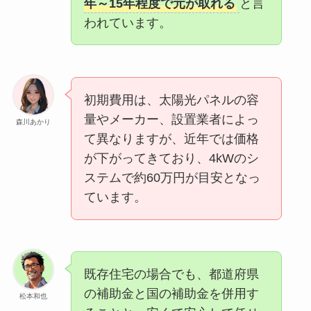
年～15年程度で元が取れる
と言
われています。
初期費用は、太陽光パネルの容
量やメーカー、設置業者によっ
森川あかり
て異なりますが、近年では価格
が下がってきており、4kWのシ
ステムで約60万円が目安となっ
ています。
既存住宅の場合でも、都道府県
の補助金と国の補助金を併用す
松本和也