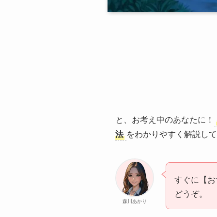
と、お考え中のあなたに！
法
をわかりやすく解説して
すぐに【お
どうぞ。
森川あかり