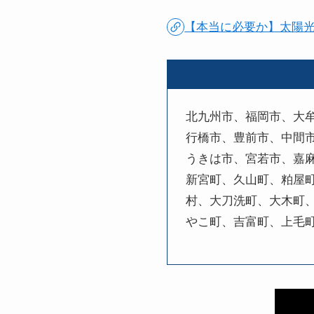
【本当に必要か】太陽
北九州市、福岡市、大
行橋市、豊前市、中間
うきは市、宮若市、嘉
新宮町、久山町、粕屋
村、大刀洗町、大木町
やこ町、吉富町、上毛