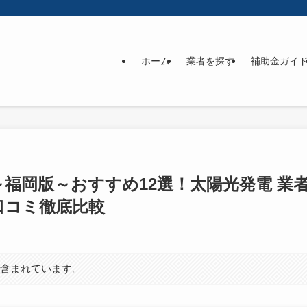
ホーム
業者を探す
補助金ガイ
】～福岡版～おすすめ12選！太陽光発電 
口コミ徹底比較
が含まれています。