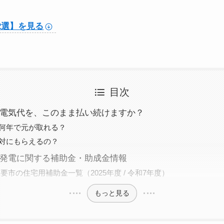
2選】を見る
目次
電気代を、このまま払い続けますか？
何年で元が取れる？
対にもらえるの？
発電に関する補助金・助成金情報
主要市の住宅用補助金一覧（2025年度 / 令和7年度）
もっと見る