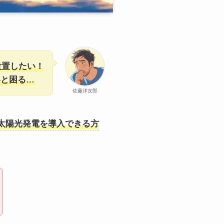
設置したい！
いと困る…
佐藤洋次郎
太陽光発電を導入できる方