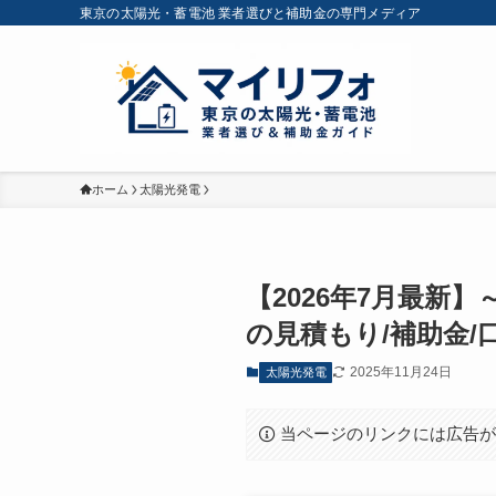
東京の太陽光・蓄電池 業者選びと補助金の専門メディア
ホーム
太陽光発電
【2026年7月最新
の見積もり/補助金/
2025年11月24日
太陽光発電
当ページのリンクには広告