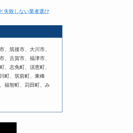
と失敗しない業者選び
市、筑後市、大川市、
市、古賀市、福津市、
町、志免町、須恵町、
川町、筑前町、東峰
、福智町、苅田町、み