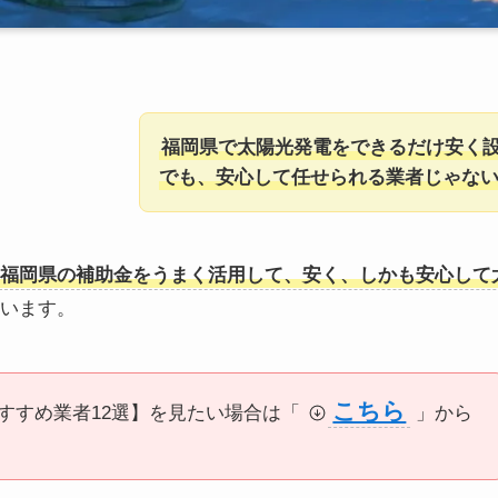
福岡県で太陽光発電をできるだけ安く
でも、安心して任せられる業者じゃな
福岡県の補助金をうまく活用して、安く、しかも安心して
います。
こちら
すすめ業者12選】を見たい場合は「
」から