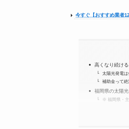
今すぐ【おすすめ業者1
高くなり続ける
太陽光発電は
補助金って絶
福岡県の太陽光
🌞 福岡県・