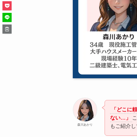
「どこに
ない…」
森川あかり
もご紹介し