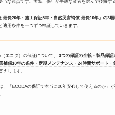
妥当な視点です。実際、保証が手薄な業者を選んで後悔す
 最長20年・施工保証5年・自然災害補償 最長10年」の3層
と適用条件を一つずつ検証していきます。
DA（エコダ）の保証について、
3つの保証の全貌・製品保証
害補償10年の条件・定期メンテナンス・24時間サポート・
答えします。
は、「ECODAの保証で本当に20年安心して使えるのか」
。