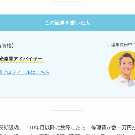
この記事を書いた人
編集長田中 
有資格】
光発電アドバイザー
細プロフィールはこちら
う長期設備。「10年目以降に故障したら、修理費が数十万円