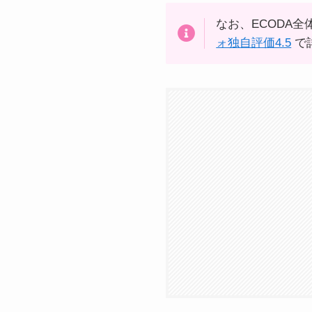
なお、ECODA
ォ独自評価4.5
で