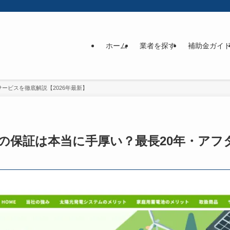
ホーム
業者を探す
補助金ガイ
ービスを徹底解説【2026年最新】
）の保証は本当に手厚い？最長20年・ア
】