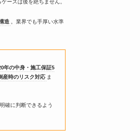
るケースは後を絶ちません。
構造
。業界でも手厚い水準
20年の中身・施工保証5
倒産時のリスク対応
ま
が明確に判断できるよう