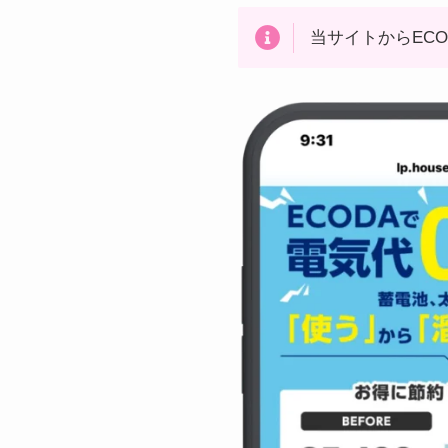
当サイトからEC