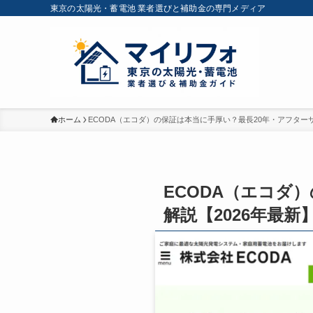
東京の太陽光・蓄電池 業者選びと補助金の専門メディア
ホーム
ECODA（エコダ）の保証は本当に手厚い？最長20年・アフターサ
ECODA（エコダ
解説【2026年最新