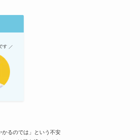
です
かかるのでは」という不安