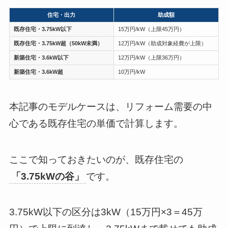
住宅・出力
助成額
既存住宅・3.75kW以下
15万円/kW（上限45万円）
既存住宅・3.75kW超（50kW未満）
12万円/kW（助成対象経費が上限）
新築住宅・3.6kW以下
12万円/kW（上限36万円）
新築住宅・3.6kW超
10万円/kW
本記事のモデルケースは、リフォーム需要の中
心である既存住宅の単価で計算します。
ここで知っておきたいのが、既存住宅の
「3.75kWの谷」
です。
3.75kW以下の区分は3kW（15万円×3＝45万