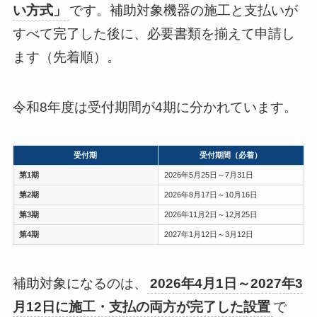
い方式」
です。補助対象機器の施工と支払いが
すべて完了した後に、必要書類を揃えて申請し
ます（先着順）。
令和8年度は受付期間が4期に分かれています。
受付期
受付期間（必着）
第1期
2026年5月25日～7月31日
第2期
2026年8月17日～10月16日
第3期
2026年11月2日～12月25日
第4期
2027年1月12日～3月12日
補助対象になるのは、
2026年4月1日～2027年3
月12日に施工・支払の両方が完了した設置
で