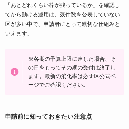
「あとどれくらい枠が残っているか」を確認し
てから動ける運用は、残件数を公表していない
区が多い中で、申請者にとって親切な仕組みと
いえます。
※各期の予算上限に達した場合、そ
の日をもってその期の受付は終了し
ます。最新の消化率は必ず区公式ペ
ージでご確認ください。
申請前に知っておきたい注意点