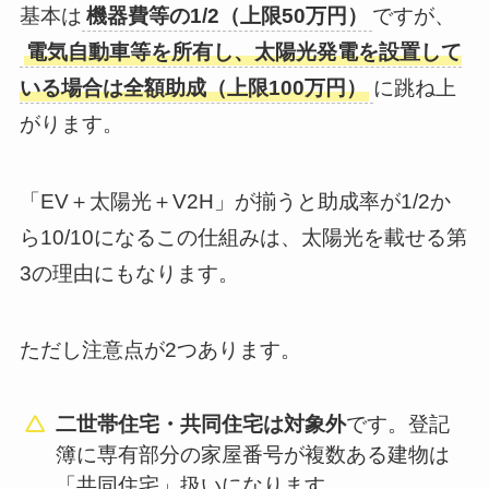
基本は
機器費等の1/2（上限50万円）
ですが、
電気自動車等を所有し、太陽光発電を設置して
いる場合は全額助成（上限100万円）
に跳ね上
がります。
「EV＋太陽光＋V2H」が揃うと助成率が1/2か
ら10/10になるこの仕組みは、太陽光を載せる第
3の理由にもなります。
ただし注意点が2つあります。
二世帯住宅・共同住宅は対象外
です。登記
簿に専有部分の家屋番号が複数ある建物は
「共同住宅」扱いになります。