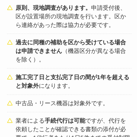
原則、現地調査があります。
申請受付後、
区が設置場所の現地調査を行います。区か
ら連絡があった際は協力が必要です。
過去に同種の補助を区から受けている場合
は申請できません
（機器区分が異なる場合
を除く）。
施工完了日と支払完了日の間が1年を超える
と対象外
になります。
中古品・リース機器は対象外です。
業者による
手続代行は可能
ですが、代行を
依頼したことが確認できる書類の添付が必