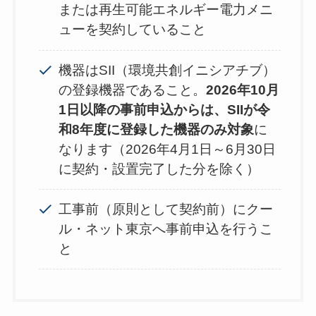
または再生可能エネルギー電力メニ
ューを契約していること
機器はSII（環境共創イニシアチブ）
の登録機器であること。
2026年10月
1日以降の事前申込からは、SIIが令
和8年度に登録した機器のみ対象
に
なります（2026年4月1日～6月30日
に契約・設置完了した分を除く）
工事前（原則として契約前）にクー
ル・ネット東京へ事前申込を行うこ
と