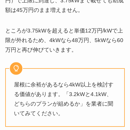
円）で上限に到達し、3.75kWまで載せても助成
額は45万円のまま増えません。
ところが3.75kWを超えると単価12万円/kWで上
限が外れるため、4kWなら48万円、5kWなら60
万円と再び伸びていきます。
屋根に余裕があるなら4kW以上を検討す
る価値があります。「3.2kWと4.1kW、
どちらのプランが組めるか」を業者に聞
いてみてください。