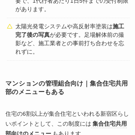
要で、1代行者あたり1日5件までの受付制限
があります。
太陽光発電システムや高反射率塗装は
施工
完了後の写真
が必要です。足場解体前の撮
影など、施工業者との事前打ち合わせを忘
れずに。
マンションの管理組合向け｜集合住宅共用
部のメニューもある
住宅の6割以上が集合住宅といわれる新宿区らし
いポイントとして、この制度には
集合住宅共用
部向けのメニュー
もあります。