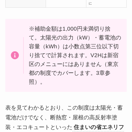
に
※補助金額は1,000円未満切り捨
て。太陽光の出力（kW）・蓄電池の
容量（kWh）は小数点第三位以下切
り捨てで計算されます。V2Hは新宿
区のメニューにはありません（東京
都の制度でカバーします。3章参
照）。
表を見てわかるとおり、この制度は太陽光・蓄
電池だけでなく、断熱窓・屋根の高反射率塗
装・エコキュートといった
住まいの省エネリフ