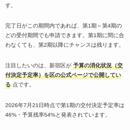
す。
完了日がこの期間内であれば、第1期～第4期の
どの受付期間でも申請できます。第1期に間に合
わなくても、第2期以降にチャンスは残ります。
注目したいのは、新宿区が
予算の消化状況（交
付決定予定率）を区の公式ページで公開してい
る
点です。
2026年7月21日時点で第1期の交付決定予定率は
46%・予算残率54%と発表されています。