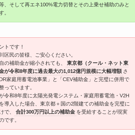
等、そして再エネ100%電力切替とその上乗せ補助のみと
す。
ントです！
川区民の皆様、ご安心ください。
自の補助金が縮小されても、
東京都（クール・ネット東
金が令和8年度に過去最大の1,012億円規模に大幅増額
さ
DR家庭用蓄電池事業」と「CEV補助金」と完璧に併用で
整っています。
が令和8年度に太陽光発電システム・家庭用蓄電池・V2H
を導入した場合、東京都＋国の2階建ての補助金を完璧に
けで、
合計300万円以上の補助金
を受給することが現実
のです。