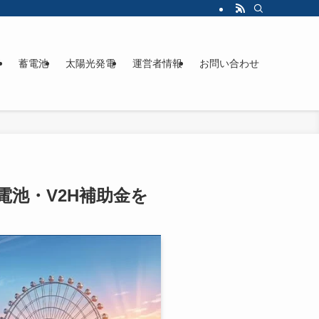
ド
蓄電池
太陽光発電
運営者情報
お問い合わせ
電池・V2H補助金を