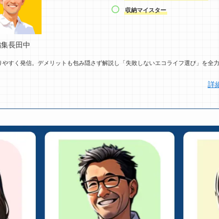
収納マイスター
編集長田中
りやすく発信。デメリットも包み隠さず解説し「失敗しないエコライフ選び」を全
詳