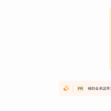
PR
補助金承認率1