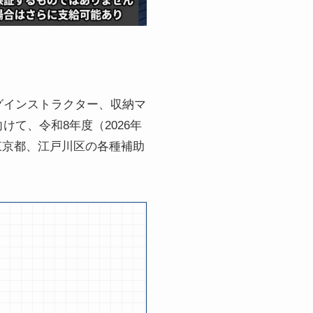
グインストラクター、収納マ
て、令和8年度（2026年
東京都、江戸川区の各種補助