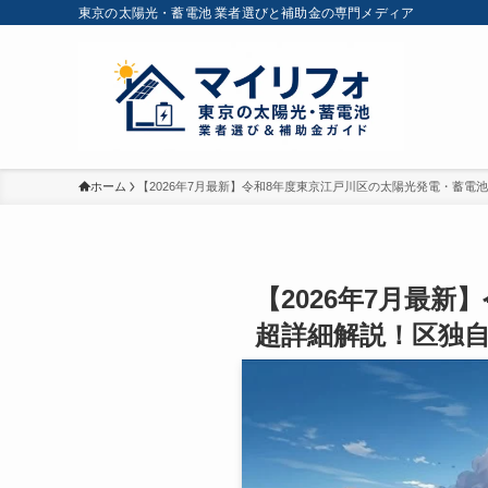
東京の太陽光・蓄電池 業者選びと補助金の専門メディア
ホーム
【2026年7月最新】令和8年度東京江戸川区の太陽光発電・蓄電
【2026年7月最
超詳細解説！区独