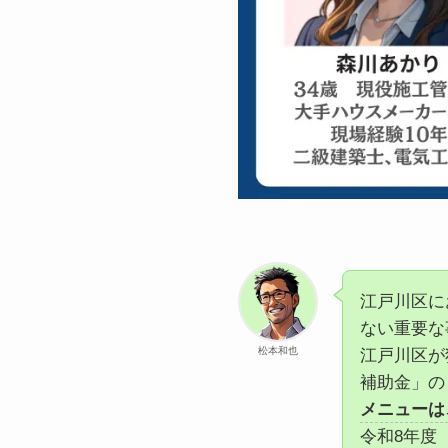
江戸川区に
ない重要な
松本和也
江戸川区が
補助金」の
メニューは
令和8年度