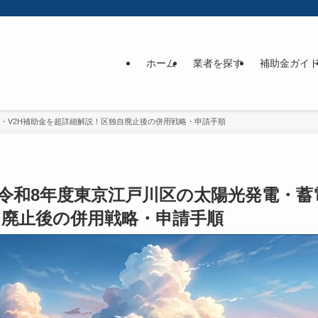
ホーム
業者を探す
補助金ガイ
池・V2H補助金を超詳細解説！区独自廃止後の併用戦略・申請手順
新】令和8年度東京江戸川区の太陽光発電・蓄
自廃止後の併用戦略・申請手順