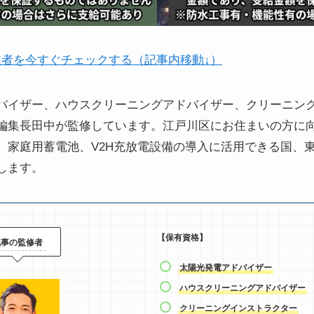
業者を今すぐチェックする（記事内移動↓）
バイザー、ハウスクリーニングアドバイザー、クリーニン
編集長田中が監修しています。江戸川区にお住まいの方に向け
、家庭用蓄電池、V2H充放電設備の導入に活用できる国、
します。
【保有資格】
記事の監修者
太陽光発電アドバイザー
ハウスクリーニングアドバイザー
クリーニングインストラクター