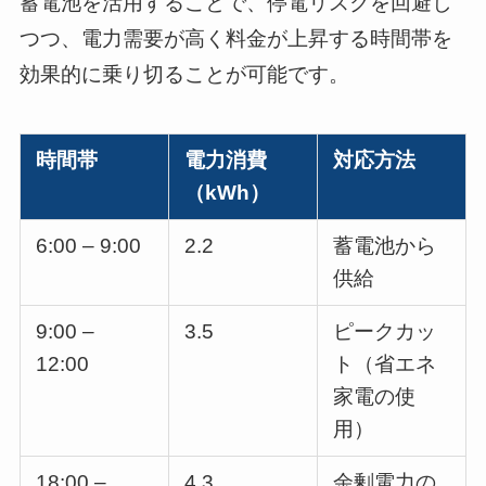
蓄電池を活用することで、停電リスクを回避し
つつ、電力需要が高く料金が上昇する時間帯を
効果的に乗り切ることが可能です。
時間帯
電力消費
対応方法
（kWh）
6:00 – 9:00
2.2
蓄電池から
供給
9:00 –
3.5
ピークカッ
12:00
ト（省エネ
家電の使
用）
18:00 –
4.3
余剰電力の