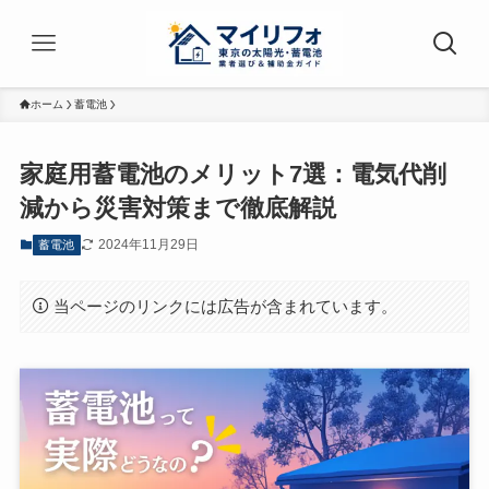
ホーム
蓄電池
家庭用蓄電池のメリット7選：電気代削
減から災害対策まで徹底解説
2024年11月29日
蓄電池
当ページのリンクには広告が含まれています。