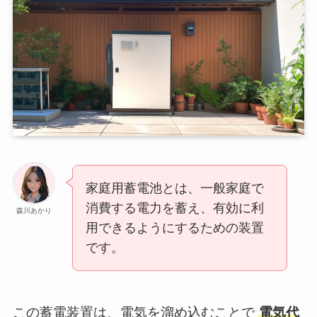
家庭用蓄電池とは、一般家庭で
消費する電力を蓄え、有効に利
森川あかり
用できるようにするための装置
です。
この蓄電装置は、電気を溜め込むことで
電気代