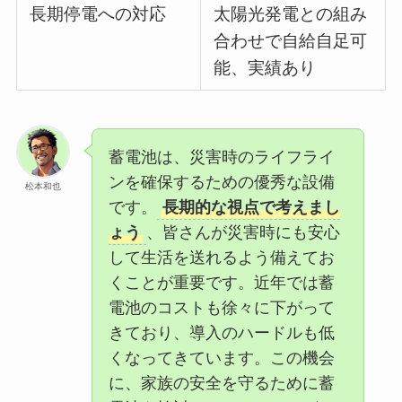
長期停電への対応
太陽光発電との組み
合わせで自給自足可
能、実績あり
蓄電池は、災害時のライフライ
ンを確保するための優秀な設備
松本和也
です。
長期的な視点で考えまし
ょう
、皆さんが災害時にも安心
して生活を送れるよう備えてお
くことが重要です。近年では蓄
電池のコストも徐々に下がって
きており、導入のハードルも低
くなってきています。この機会
に、家族の安全を守るために蓄