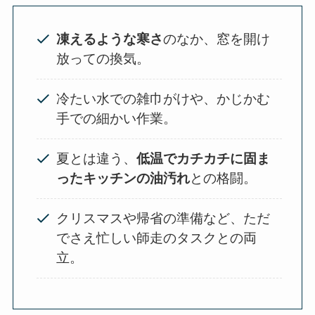
凍えるような寒さ
のなか、窓を開け
放っての換気。
冷たい水での雑巾がけや、かじかむ
手での細かい作業。
夏とは違う、
低温でカチカチに固ま
ったキッチンの油汚れ
との格闘。
クリスマスや帰省の準備など、ただ
でさえ忙しい師走のタスクとの両
立。