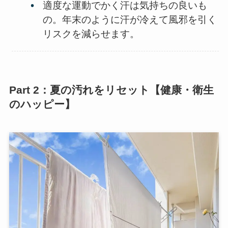
適度な運動でかく汗は気持ちの良いも
の。年末のように汗が冷えて風邪を引く
リスクを減らせます。
Part 2：夏の汚れをリセット【健康・衛生
のハッピー】