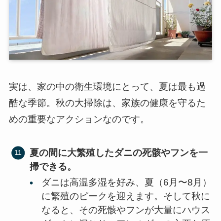
実は、家の中の衛生環境にとって、夏は最も過
酷な季節。秋の大掃除は、家族の健康を守るた
めの重要なアクションなのです。
夏の間に大繁殖したダニの死骸やフンを一
掃できる。
ダニは高温多湿を好み、夏（6月〜8月）
に繁殖のピークを迎えます。そして秋に
なると、その死骸やフンが大量にハウス