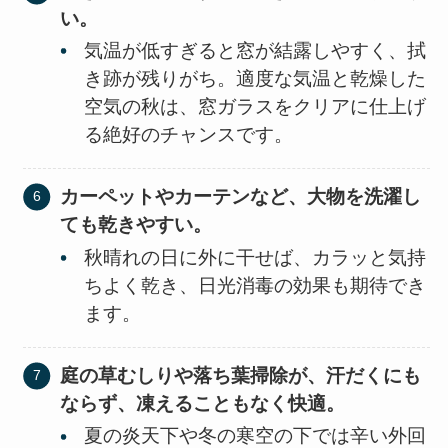
い。
気温が低すぎると窓が結露しやすく、拭
き跡が残りがち。適度な気温と乾燥した
空気の秋は、窓ガラスをクリアに仕上げ
る絶好のチャンスです。
カーペットやカーテンなど、大物を洗濯し
ても乾きやすい。
秋晴れの日に外に干せば、カラッと気持
ちよく乾き、日光消毒の効果も期待でき
ます。
庭の草むしりや落ち葉掃除が、汗だくにも
ならず、凍えることもなく快適。
夏の炎天下や冬の寒空の下では辛い外回