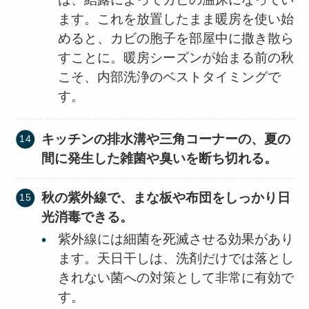
ます。これを放置したまま暖房を使い始
めると、カビの胞子を部屋中に撒き散ら
すことに。暖房シーズンが始まる前の秋
こそ、内部洗浄のベストタイミングで
す。
キッチンの排水溝や三角コーナーの、夏の
間に発生した雑菌や臭いを断ち切れる。
秋の紫外線で、まな板や布団をしっかり日
光消毒できる。
紫外線には細菌を死滅させる効果があり
ます。天日干しは、洗剤だけでは落とし
きれない菌への対策として非常に有効で
す。