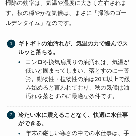
掃除の効率は、気温や湿度に大きく左右されま
す。秋の穏やかな気候は、まさに「掃除のゴー
ルデンタイム」なのです。
ギトギトの油汚れが、気温の力で緩んでス
ルッと落ちる。
コンロや換気扇周りの油汚れは、気温が
低いと固まってしまい、落とすのに一苦
労。動物性・植物性の油は20℃以上で緩
み始めると言われており、秋の気候は油
汚れを落とすのに最適な条件です。
冷たい水に震えることなく、快適に水仕事
ができる。
年末の厳しい寒さの中での水仕事は、手