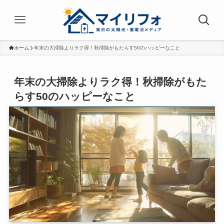
ホーム
年末の大掃除よりラク得！秋掃除がもたらす50のハッピーなこと
年末の大掃除よりラク得！秋掃除がもた
らす50のハッピーなこと