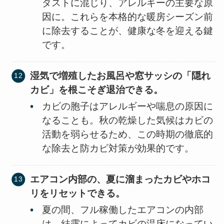
ダストに混じり、アレルギーの主要な原
因に。これらを本格的な暖房シーズン前
に除去することが、健康な冬を迎える鍵
です。
湿気で増殖したお風呂や窓サッシの「隠れ
カビ」を根こそぎ退治できる。
カビの胞子はアレルギーや喘息の原因に
なることも。秋の乾燥した気候はカビの
活動を弱らせるため、この時期の徹底的
な除去と防カビ対策が効果的です。
エアコン内部の、夏に溜まったカビやホコ
リをリセットできる。
夏の間、フル稼働したエアコンの内部
は、結露によってカビの温床になってい