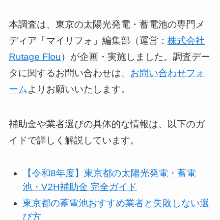
本調査は、東京の太陽光発電・蓄電池の専門メ
ディア「マイリフォ」編集部（運営：
株式会社
Rutage Flou
）が企画・実施しました。調査デー
タに関するお問い合わせは、
お問い合わせフォ
ーム
よりお願いいたします。
補助金や業者選びの具体的な情報は、以下のガ
イドで詳しく解説しています。
【令和8年度】東京都の太陽光発電・蓄電
池・V2H補助金 完全ガイド
東京都の蓄電池おすすめ業者と失敗しない選
び方