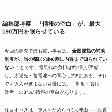
編集部考察｜「情報の空白」が、最大
190万円を眠らせている
今回の調査で最も重い事実は、
全国屈指の補助
制度が、当の都民の約8割に内容まで知られてい
ない
ことです。電気代の負担は約7割が実感
し、太陽光・蓄電池への関心も約6割ある。それ
でも導入が進まない背景には、「制度・費用・
業者」の3つの情報の空白があります。
注目すべきは、導入をためらう3大理由——設置