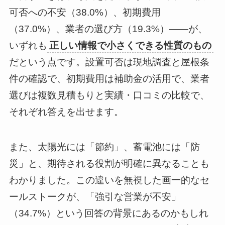
可否への不安（38.0%）、初期費用
（37.0%）、業者の選び方（19.3%）——が、
いずれも
正しい情報で小さくできる性質のもの
だという点です。設置可否は現地調査と屋根条
件の確認で、初期費用は補助金の活用で、業者
選びは複数見積もりと実績・口コミの比較で、
それぞれ答えを出せます。
また、太陽光には「節約」、蓄電池には「防
災」と、期待される役割が明確に異なることも
わかりました。この違いを無視した画一的なセ
ールストークが、「強引な営業が不安」
（34.7%）という回答の背景にあるのかもしれ