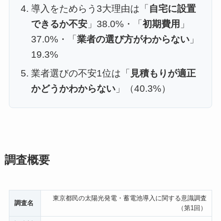
導入をためらう3大理由は「
自宅に設置
できるか不安
」38.0%・「
初期費用
」
37.0%・「
業者の選び方がわからない
」
19.3%
業者選びの不安1位は「
見積もりが適正
かどうかわからない
」（40.3%）
調査概要
東京都民の太陽光発電・蓄電池導入に関する意識調査
調査名
（第1回）