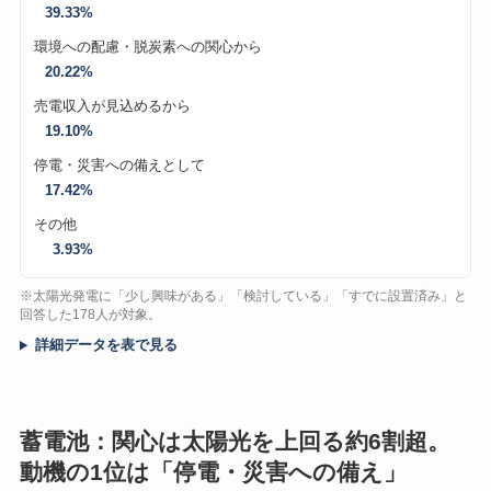
39.33%
環境への配慮・脱炭素への関心から
20.22%
売電収入が見込めるから
19.10%
停電・災害への備えとして
17.42%
その他
3.93%
※太陽光発電に「少し興味がある」「検討している」「すでに設置済み」と
回答した178人が対象。
詳細データを表で見る
蓄電池：関心は太陽光を上回る約6割超。
動機の1位は「停電・災害への備え」