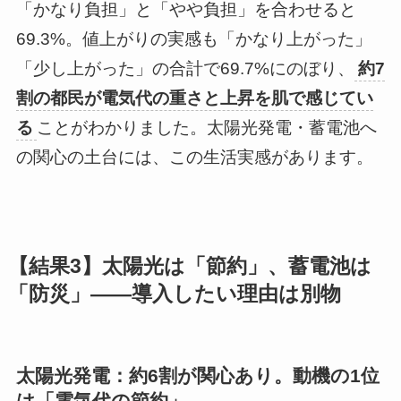
「かなり負担」と「やや負担」を合わせると
69.3%。値上がりの実感も「かなり上がった」
「少し上がった」の合計で69.7%にのぼり、
約7
割の都民が電気代の重さと上昇を肌で感じてい
る
ことがわかりました。太陽光発電・蓄電池へ
の関心の土台には、この生活実感があります。
【結果3】太陽光は「節約」、蓄電池は
「防災」——導入したい理由は別物
太陽光発電：約6割が関心あり。動機の1位
は「電気代の節約」