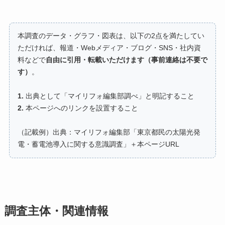
本調査のデータ・グラフ・図表は、以下の2点を満たしてい
ただければ、報道・Webメディア・ブログ・SNS・社内資
料などで
自由に引用・転載いただけます（事前連絡は不要で
す）
。
1.
出典として「マイリフォ編集部調べ」と明記すること
2.
本ページへのリンクを設置すること
（記載例）出典：マイリフォ編集部「東京都民の太陽光発
電・蓄電池導入に関する意識調査」＋本ページURL
調査主体・関連情報