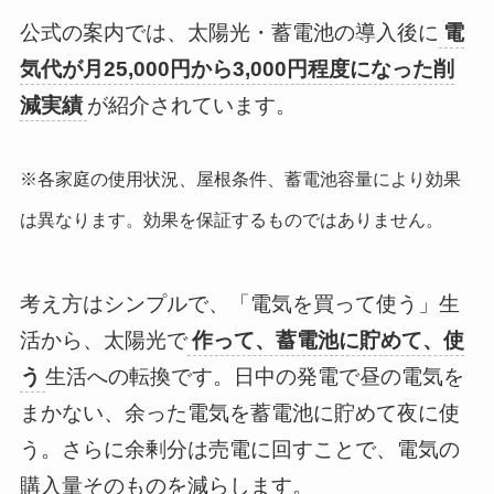
公式の案内では、太陽光・蓄電池の導入後に
電
気代が月25,000円から3,000円程度になった削
減実績
が紹介されています。
※各家庭の使用状況、屋根条件、蓄電池容量により効果
は異なります。効果を保証するものではありません。
考え方はシンプルで、「電気を買って使う」生
活から、太陽光で
作って、蓄電池に貯めて、使
う
生活への転換です。日中の発電で昼の電気を
まかない、余った電気を蓄電池に貯めて夜に使
う。さらに余剰分は売電に回すことで、電気の
購入量そのものを減らします。