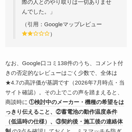
際の人とのやり取りは一切ありませ
んでした。」
（引用：Googleマップレビュー
）
なお、Google口コミ138件のうち、コメント付
きの否定的なレビューはごく少数で、全体は
★4.7の高評価が基調です（2026年7月時点・当
サイト確認）。その上でこの声を踏まえると、
商談時に
①検討中のメーカー・機種の希望をは
っきり伝えること、②蓄電池の動作温度条件
（低温時の仕様）、③契約後・施工後の連絡体
制
の3点を確認しておくと、ミスマッチを防ぎ