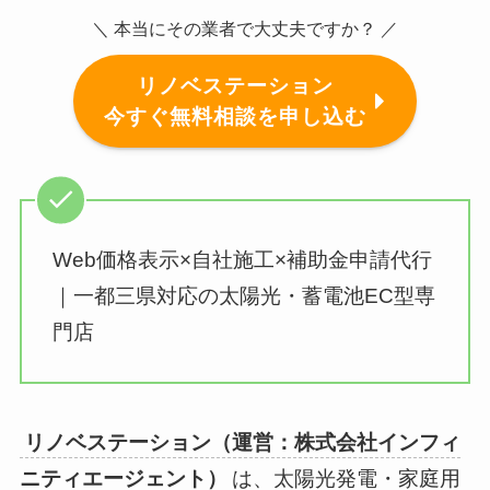
＼ 本当にその業者で大丈夫ですか？ ／
リノベステーション
今すぐ無料相談を申し込む
Web価格表示×自社施工×補助金申請代行
｜一都三県対応の太陽光・蓄電池EC型専
門店
リノベステーション（運営：株式会社インフィ
ニティエージェント）
は、太陽光発電・家庭用