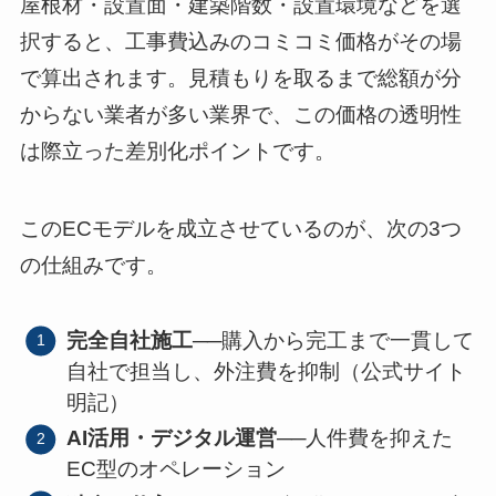
屋根材・設置面・建築階数・設置環境などを選
択すると、工事費込みのコミコミ価格がその場
で算出されます。見積もりを取るまで総額が分
からない業者が多い業界で、この価格の透明性
は際立った差別化ポイントです。
このECモデルを成立させているのが、次の3つ
の仕組みです。
完全自社施工
──購入から完工まで一貫して
自社で担当し、外注費を抑制（公式サイト
明記）
AI活用・デジタル運営
──人件費を抑えた
EC型のオペレーション