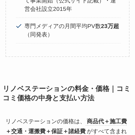
て事業開始（公式サイト記載）・運
営会社設立2015年
専門メディアの月間平均PV数
23万超
（同発表）
リノベステーションの料金・価格｜コミ
コミ価格の中身と支払い方法
リノベステーションの価格は、
商品代＋施工費
＋交通・運搬費＋保証＋諸経費
がすべて含まれ