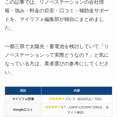
この記事では、リノベステーションの会社情
報・強み・料金の目安・口コミ・補助金サポー
トを、マイリフォ編集部が独自にまとめまし
た。
一都三県で太陽光・蓄電池を検討していて「リ
ノベステーションって実際どうなの？」と気に
なっている方は、業者選びの参考にしてくださ
い。
項目
内容
マイリフォ評価
4.5／5（総合63点／70点）
4.7（138件※2026年7月時点・当
Google口コミ
サイト確認）